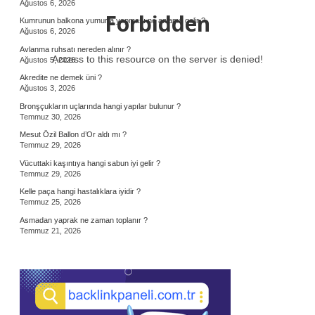
Ağustos 6, 2026
Forbidden
Kumrunun balkona yumurta yapması ne anlama gelir ?
Ağustos 6, 2026
Avlanma ruhsatı nereden alınır ?
Access to this resource on the server is denied!
Ağustos 5, 2026
Akredite ne demek üni ?
Ağustos 3, 2026
Bronşçukların uçlarında hangi yapılar bulunur ?
Temmuz 30, 2026
Mesut Özil Ballon d’Or aldı mı ?
Temmuz 29, 2026
Vücuttaki kaşıntıya hangi sabun iyi gelir ?
Temmuz 29, 2026
Kelle paça hangi hastalıklara iyidir ?
Temmuz 25, 2026
Asmadan yaprak ne zaman toplanır ?
Temmuz 21, 2026