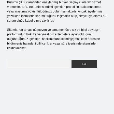
Kurumu (BTK) tarafından onaylanmış bir Yer Sağlayıcı olarak hizmet
vermektedir. Bu nedenle, sitedeki içerikleri proaktif olarak denetleme
veya araştırma yükümlülüğümüz bulunmamaktadır. Ancak, üyelerimiz
yazdıkları içeriklerin sorumluluğunu taşımakta olup, siteye üye olarak bu
sorumluluğu kabul etmiş sayılırlar.
Sitemiz, kar amacı gütmeyen ve tamamen ücretsiz bir bilgi paylaşım
platformudur. Hukuka ve yasal düzenlemelere aykırı olduğunu
düşündüğünüz içerikleri,
backlinkpanelicomtr@gmail.com
adresine
bildirmeniz halinde, ilgili içerikler yasal süre içerisinde sitemizden
kaldırılacaktır.
Arama
bet bahis sitesi