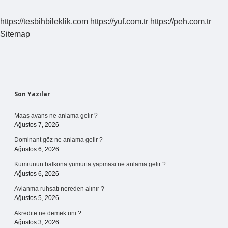
https://tesbihbileklik.com
https://yuf.com.tr
https://peh.com.tr
Sitemap
Sidebar
Son Yazılar
Maaş avans ne anlama gelir ?
Ağustos 7, 2026
Dominant göz ne anlama gelir ?
Ağustos 6, 2026
Kumrunun balkona yumurta yapması ne anlama gelir ?
Ağustos 6, 2026
Avlanma ruhsatı nereden alınır ?
Ağustos 5, 2026
Akredite ne demek üni ?
Ağustos 3, 2026