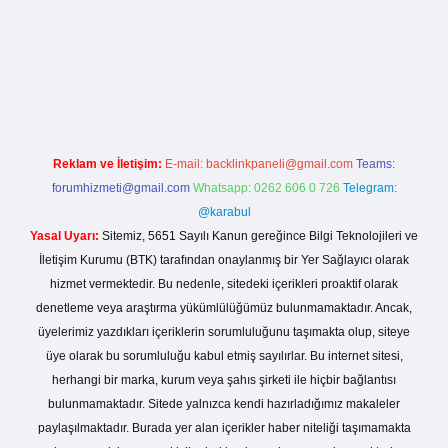
bet bahis sitesi
Reklam ve İletişim:
E-mail:
backlinkpaneli@gmail.com
Teams:
forumhizmeti@gmail.com
Whatsapp: 0262 606 0 726
Telegram:
@karabul
Yasal Uyarı:
Sitemiz, 5651 Sayılı Kanun gereğince Bilgi Teknolojileri ve
İletişim Kurumu (BTK) tarafından onaylanmış bir Yer Sağlayıcı olarak
hizmet vermektedir. Bu nedenle, sitedeki içerikleri proaktif olarak
denetleme veya araştırma yükümlülüğümüz bulunmamaktadır. Ancak,
üyelerimiz yazdıkları içeriklerin sorumluluğunu taşımakta olup, siteye
üye olarak bu sorumluluğu kabul etmiş sayılırlar. Bu internet sitesi,
herhangi bir marka, kurum veya şahıs şirketi ile hiçbir bağlantısı
bulunmamaktadır. Sitede yalnızca kendi hazırladığımız makaleler
paylaşılmaktadır. Burada yer alan içerikler haber niteliği taşımamakta