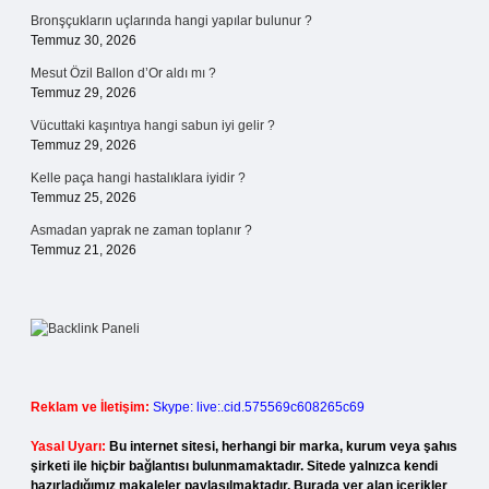
Bronşçukların uçlarında hangi yapılar bulunur ?
Temmuz 30, 2026
Mesut Özil Ballon d’Or aldı mı ?
Temmuz 29, 2026
Vücuttaki kaşıntıya hangi sabun iyi gelir ?
Temmuz 29, 2026
Kelle paça hangi hastalıklara iyidir ?
Temmuz 25, 2026
Asmadan yaprak ne zaman toplanır ?
Temmuz 21, 2026
Reklam ve İletişim:
Skype: live:.cid.575569c608265c69
Yasal Uyarı:
Bu internet sitesi, herhangi bir marka, kurum veya şahıs
şirketi ile hiçbir bağlantısı bulunmamaktadır. Sitede yalnızca kendi
hazırladığımız makaleler paylaşılmaktadır. Burada yer alan içerikler