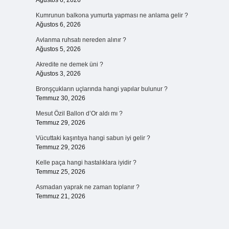
Ağustos 6, 2026
Kumrunun balkona yumurta yapması ne anlama gelir ?
Ağustos 6, 2026
Avlanma ruhsatı nereden alınır ?
Ağustos 5, 2026
Akredite ne demek üni ?
Ağustos 3, 2026
Bronşçukların uçlarında hangi yapılar bulunur ?
Temmuz 30, 2026
Mesut Özil Ballon d’Or aldı mı ?
Temmuz 29, 2026
Vücuttaki kaşıntıya hangi sabun iyi gelir ?
Temmuz 29, 2026
Kelle paça hangi hastalıklara iyidir ?
Temmuz 25, 2026
Asmadan yaprak ne zaman toplanır ?
Temmuz 21, 2026