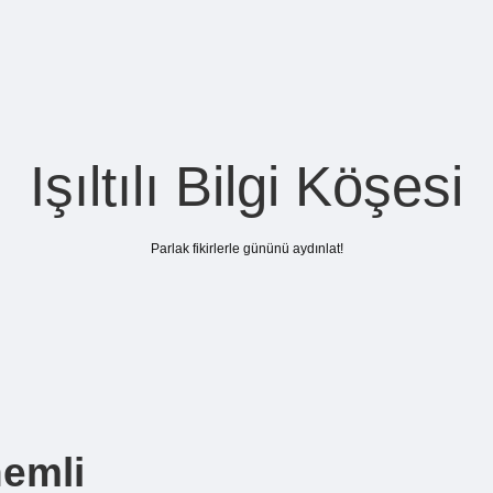
Işıltılı Bilgi Köşesi
Parlak fikirlerle gününü aydınlat!
emli