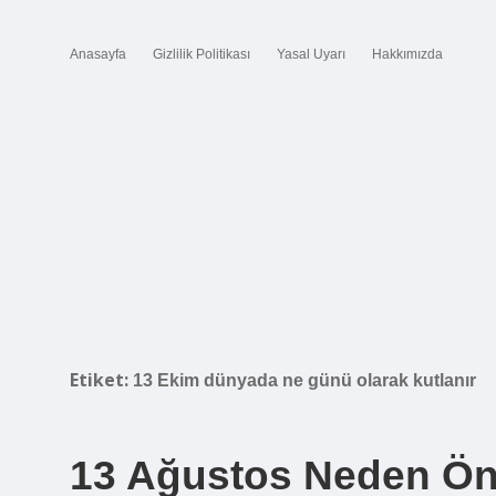
Anasayfa
Gizlilik Politikası
Yasal Uyarı
Hakkımızda
Etiket:
13 Ekim dünyada ne günü olarak kutlanır
13 Ağustos Neden Ön