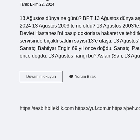
Tarih: Ekim 22, 2024
13 Ağustos dünya ne günü? BPT 13 Ağustos dünya a
2024 13 Ağustos 2003’te ne oldu? 13 Ağustos 2003’te, D
Devlet Hastanesi’ni basıp doktorlara hakaret ve tehdit
servisinde bıçaklı saldırı sayısı 13’e ulaştı. 13 Ağust
Sanatçı Bahtiyar Engin 69 yıl önce doğdu. Sanatçı Pau
önce doğdu. 13 Ağustos hangi bu? Aslan (Salı, 13 Ağ
13
Devamını okuyun
Yorum Bırak
Ağustos
Neden
Önemli
https://tesbihbileklik.com
https://yuf.com.tr
https://peh.c