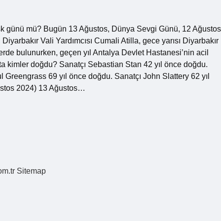
şk günü mü? Bugün 13 Ağustos, Dünya Sevgi Günü, 12 Ağustos
iyarbakır Vali Yardımcısı Cumali Atilla, gece yarısı Diyarbakır
lerde bulunurken, geçen yıl Antalya Devlet Hastanesi’nin acil
os’ta kimler doğdu? Sanatçı Sebastian Stan 42 yıl önce doğdu.
l Greengrass 69 yıl önce doğdu. Sanatçı John Slattery 62 yıl
ustos 2024) 13 Ağustos…
om.tr
Sitemap