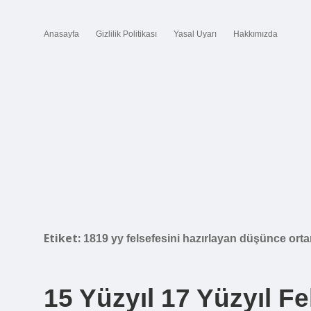
Anasayfa
Gizlilik Politikası
Yasal Uyarı
Hakkımızda
Etiket:
1819 yy felsefesini hazırlayan düşünce orta
15 Yüzyıl 17 Yüzyıl Fe