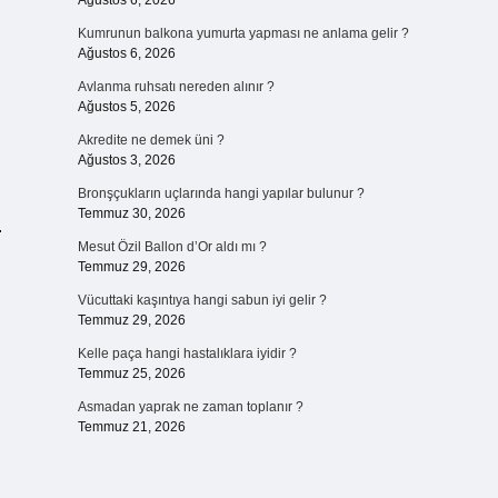
Ağustos 6, 2026
Kumrunun balkona yumurta yapması ne anlama gelir ?
Ağustos 6, 2026
Avlanma ruhsatı nereden alınır ?
Ağustos 5, 2026
Akredite ne demek üni ?
Ağustos 3, 2026
Bronşçukların uçlarında hangi yapılar bulunur ?
Temmuz 30, 2026
.
Mesut Özil Ballon d’Or aldı mı ?
Temmuz 29, 2026
Vücuttaki kaşıntıya hangi sabun iyi gelir ?
Temmuz 29, 2026
Kelle paça hangi hastalıklara iyidir ?
Temmuz 25, 2026
Asmadan yaprak ne zaman toplanır ?
Temmuz 21, 2026