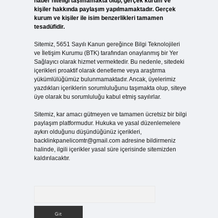
haber niteliği taşımamakta olup, gerçek kurum ve
kişiler hakkında paylaşım yapılmamaktadır. Gerçek
kurum ve kişiler ile isim benzerlikleri tamamen
tesadüfidir.
Sitemiz, 5651 Sayılı Kanun gereğince Bilgi Teknolojileri
ve İletişim Kurumu (BTK) tarafından onaylanmış bir Yer
Sağlayıcı olarak hizmet vermektedir. Bu nedenle, sitedeki
içerikleri proaktif olarak denetleme veya araştırma
yükümlülüğümüz bulunmamaktadır. Ancak, üyelerimiz
yazdıkları içeriklerin sorumluluğunu taşımakta olup, siteye
üye olarak bu sorumluluğu kabul etmiş sayılırlar.
Sitemiz, kar amacı gütmeyen ve tamamen ücretsiz bir bilgi
paylaşım platformudur. Hukuka ve yasal düzenlemelere
aykırı olduğunu düşündüğünüz içerikleri,
backlinkpanelicomtr@gmail.com
adresine bildirmeniz
halinde, ilgili içerikler yasal süre içerisinde sitemizden
kaldırılacaktır.
Arama