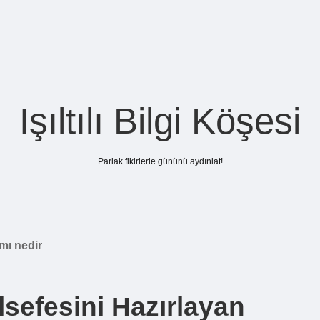
Işıltılı Bilgi Köşesi
Parlak fikirlerle gününü aydınlat!
mı nedir
lsefesini Hazırlayan