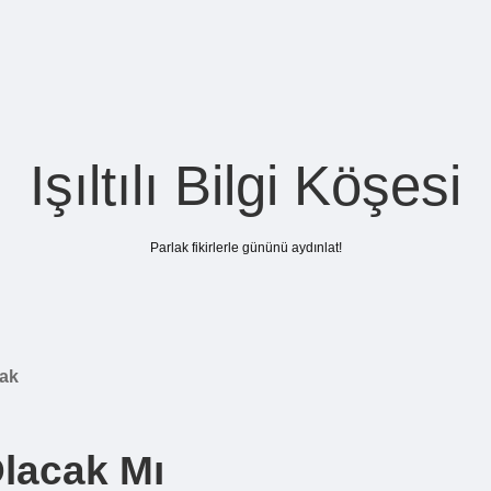
Işıltılı Bilgi Köşesi
Parlak fikirlerle gününü aydınlat!
cak
Olacak Mı