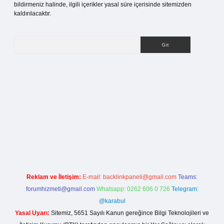
bildirmeniz halinde, ilgili içerikler yasal süre içerisinde sitemizden
kaldırılacaktır.
Arama
ilbet bahis sitesi
Reklam ve İletişim:
E-mail:
backlinkpaneli@gmail.com
Teams:
forumhizmeti@gmail.com
Whatsapp: 0262 606 0 726
Telegram:
@karabul
Yasal Uyarı:
Sitemiz, 5651 Sayılı Kanun gereğince Bilgi Teknolojileri ve