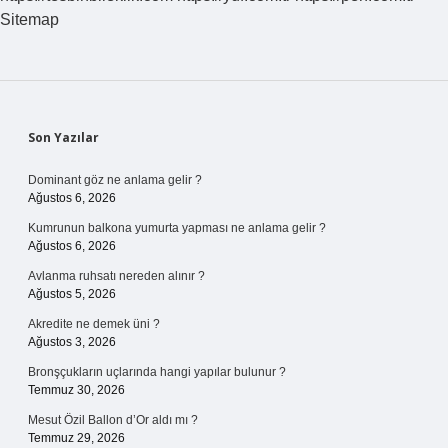
Nedir
Sitemap
Sidebar
Son Yazılar
Dominant göz ne anlama gelir ?
Ağustos 6, 2026
Kumrunun balkona yumurta yapması ne anlama gelir ?
Ağustos 6, 2026
Avlanma ruhsatı nereden alınır ?
Ağustos 5, 2026
Akredite ne demek üni ?
Ağustos 3, 2026
Bronşçukların uçlarında hangi yapılar bulunur ?
Temmuz 30, 2026
Mesut Özil Ballon d’Or aldı mı ?
Temmuz 29, 2026