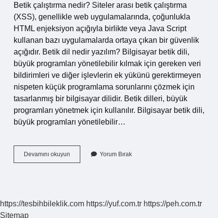
Betik çalıştırma nedir? Siteler arası betik çalıştırma
(XSS), genellikle web uygulamalarında, çoğunlukla
HTML enjeksiyon açığıyla birlikte veya Java Script
kullanan bazı uygulamalarda ortaya çıkan bir güvenlik
açığıdır. Betik dil nedir yazılım? Bilgisayar betik dili,
büyük programları yönetilebilir kılmak için gereken veri
bildirimleri ve diğer işlevlerin ek yükünü gerektirmeyen
nispeten küçük programlama sorunlarını çözmek için
tasarlanmış bir bilgisayar dilidir. Betik dilleri, büyük
programları yönetmek için kullanılır. Bilgisayar betik dili,
büyük programları yönetilebilir…
Betik
Devamını okuyun
Yorum Bırak
Yazmak
Ne
Demek
https://tesbihbileklik.com
https://yuf.com.tr
https://peh.com.tr
Sitemap