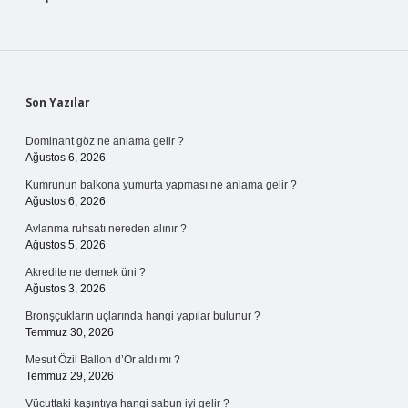
Sidebar
Son Yazılar
Dominant göz ne anlama gelir ?
Ağustos 6, 2026
Kumrunun balkona yumurta yapması ne anlama gelir ?
Ağustos 6, 2026
Avlanma ruhsatı nereden alınır ?
Ağustos 5, 2026
Akredite ne demek üni ?
Ağustos 3, 2026
Bronşçukların uçlarında hangi yapılar bulunur ?
Temmuz 30, 2026
Mesut Özil Ballon d’Or aldı mı ?
Temmuz 29, 2026
Vücuttaki kaşıntıya hangi sabun iyi gelir ?