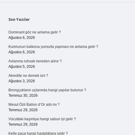
Sidebar
Son Yazılar
Dominant göz ne anlama gelir ?
Ağustos 6, 2026
Kumrunun balkona yumurta yapması ne anlama gelir ?
Ağustos 6, 2026
Avlanma ruhsatı nereden alınır ?
Ağustos 5, 2026
Akredite ne demek üni ?
Ağustos 3, 2026
Bronşçukların uçlarında hangi yapılar bulunur ?
Temmuz 30, 2026
Mesut Özil Ballon d’Or aldı mı ?
Temmuz 29, 2026
Vücuttaki kaşıntıya hangi sabun iyi gelir ?
Temmuz 29, 2026
Kelle paça hangi hastalıklara iyidir ?