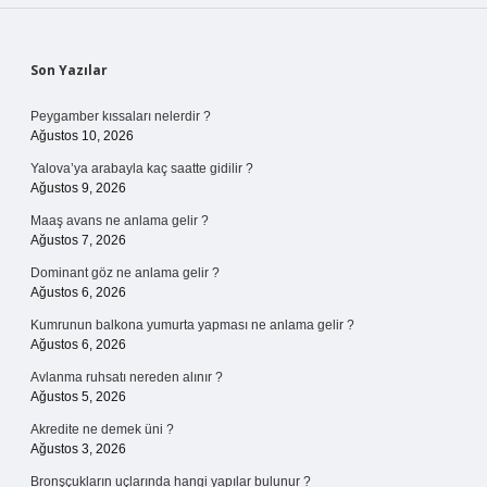
Sidebar
Son Yazılar
Peygamber kıssaları nelerdir ?
Ağustos 10, 2026
Yalova’ya arabayla kaç saatte gidilir ?
Ağustos 9, 2026
Maaş avans ne anlama gelir ?
Ağustos 7, 2026
Dominant göz ne anlama gelir ?
Ağustos 6, 2026
Kumrunun balkona yumurta yapması ne anlama gelir ?
Ağustos 6, 2026
Avlanma ruhsatı nereden alınır ?
Ağustos 5, 2026
Akredite ne demek üni ?
Ağustos 3, 2026
Bronşçukların uçlarında hangi yapılar bulunur ?