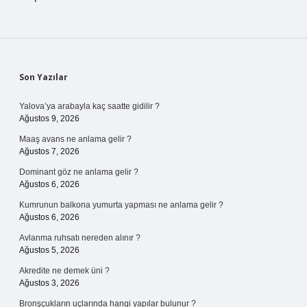
Sidebar
Son Yazılar
Yalova’ya arabayla kaç saatte gidilir ?
Ağustos 9, 2026
Maaş avans ne anlama gelir ?
Ağustos 7, 2026
Dominant göz ne anlama gelir ?
Ağustos 6, 2026
Kumrunun balkona yumurta yapması ne anlama gelir ?
Ağustos 6, 2026
Avlanma ruhsatı nereden alınır ?
Ağustos 5, 2026
Akredite ne demek üni ?
Ağustos 3, 2026
Bronşçukların uçlarında hangi yapılar bulunur ?