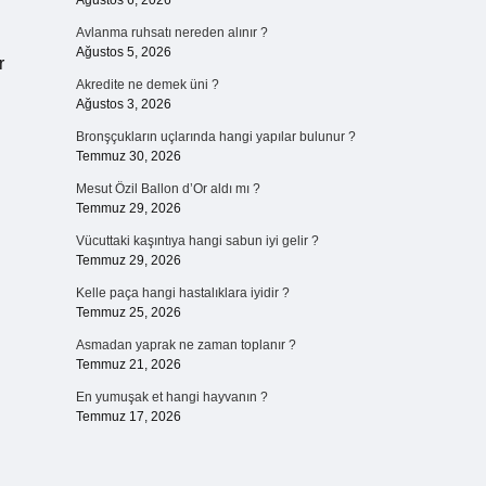
Ağustos 6, 2026
Avlanma ruhsatı nereden alınır ?
Ağustos 5, 2026
r
Akredite ne demek üni ?
Ağustos 3, 2026
Bronşçukların uçlarında hangi yapılar bulunur ?
Temmuz 30, 2026
Mesut Özil Ballon d’Or aldı mı ?
Temmuz 29, 2026
Vücuttaki kaşıntıya hangi sabun iyi gelir ?
Temmuz 29, 2026
Kelle paça hangi hastalıklara iyidir ?
Temmuz 25, 2026
Asmadan yaprak ne zaman toplanır ?
Temmuz 21, 2026
En yumuşak et hangi hayvanın ?
Temmuz 17, 2026