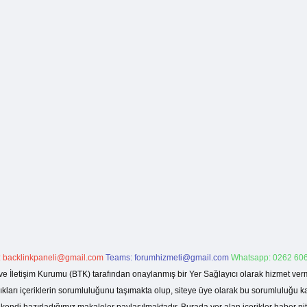
:
backlinkpaneli@gmail.com
Teams:
forumhizmeti@gmail.com
Whatsapp: 0262 606
ve İletişim Kurumu (BTK) tarafından onaylanmış bir Yer Sağlayıcı olarak hizmet verm
rı içeriklerin sorumluluğunu taşımakta olup, siteye üye olarak bu sorumluluğu kabul