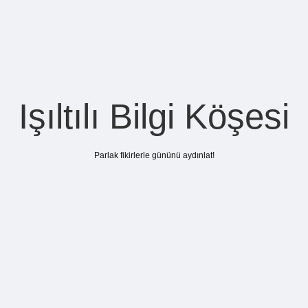
Işıltılı Bilgi Köşesi
Parlak fikirlerle gününü aydınlat!