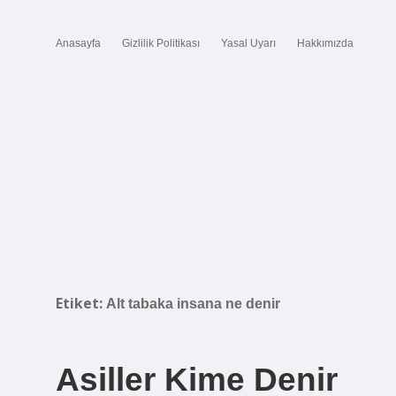
Anasayfa
Gizlilik Politikası
Yasal Uyarı
Hakkımızda
Etiket:
Alt tabaka insana ne denir
Asiller Kime Denir