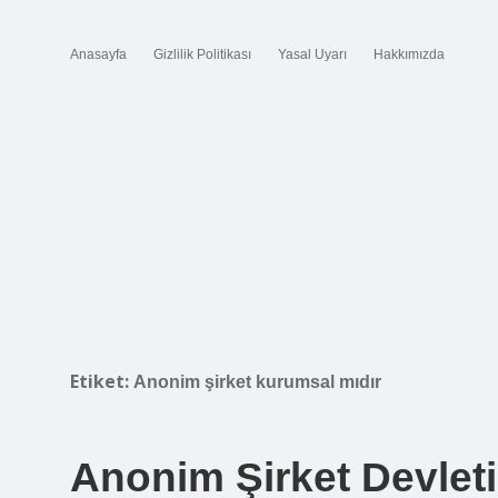
Anasayfa
Gizlilik Politikası
Yasal Uyarı
Hakkımızda
Etiket:
Anonim şirket kurumsal mıdır
Anonim Şirket Devleti