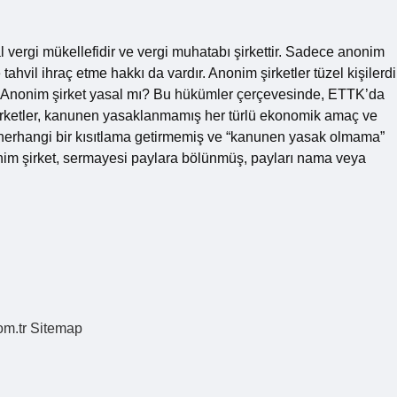
vergi mükellefidir ve vergi muhatabı şirkettir. Sadece anonim
tahvil ihraç etme hakkı da vardır. Anonim şirketler tüzel kişilerdi
dilir. Anonim şirket yasal mı? Bu hükümler çerçevesinde, ETTK’da
 şirketler, kanunen yasaklanmamış her türlü ekonomik amaç ve
 herhangi bir kısıtlama getirmemiş ve “kanunen yasak olmama”
nim şirket, sermayesi paylara bölünmüş, payları nama veya
om.tr
Sitemap