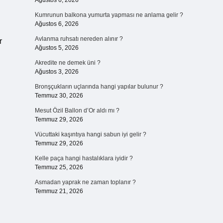
Ağustos 6, 2026
Kumrunun balkona yumurta yapması ne anlama gelir ?
Ağustos 6, 2026
Avlanma ruhsatı nereden alınır ?
r
Ağustos 5, 2026
Akredite ne demek üni ?
Ağustos 3, 2026
Bronşçukların uçlarında hangi yapılar bulunur ?
Temmuz 30, 2026
Mesut Özil Ballon d’Or aldı mı ?
Temmuz 29, 2026
Vücuttaki kaşıntıya hangi sabun iyi gelir ?
Temmuz 29, 2026
Kelle paça hangi hastalıklara iyidir ?
Temmuz 25, 2026
Asmadan yaprak ne zaman toplanır ?
Temmuz 21, 2026