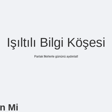
Işıltılı Bilgi Köşesi
Parlak fikirlerle gününü aydınlat!
n Mi