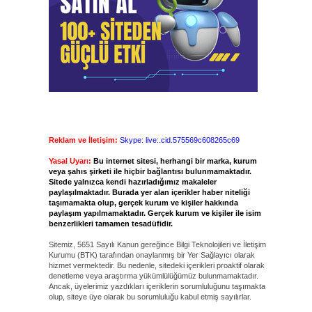
Reklam ve İletişim:
Skype: live:.cid.575569c608265c69
Yasal Uyarı:
Bu internet sitesi, herhangi bir marka, kurum
veya şahıs şirketi ile hiçbir bağlantısı bulunmamaktadır.
Sitede yalnızca kendi hazırladığımız makaleler
paylaşılmaktadır. Burada yer alan içerikler haber niteliği
taşımamakta olup, gerçek kurum ve kişiler hakkında
paylaşım yapılmamaktadır. Gerçek kurum ve kişiler ile isim
benzerlikleri tamamen tesadüfidir.
Sitemiz, 5651 Sayılı Kanun gereğince Bilgi Teknolojileri ve İletişim
Kurumu (BTK) tarafından onaylanmış bir Yer Sağlayıcı olarak
hizmet vermektedir. Bu nedenle, sitedeki içerikleri proaktif olarak
denetleme veya araştırma yükümlülüğümüz bulunmamaktadır.
Ancak, üyelerimiz yazdıkları içeriklerin sorumluluğunu taşımakta
olup, siteye üye olarak bu sorumluluğu kabul etmiş sayılırlar.