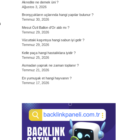
Akredite ne demek üni ?
Ağustos 3, 2026
Bronşçukların uçlarında hangi yapılar bulunur ?
Temmuz 30, 2026
u
Mesut Özil Ballon d’Or aldı mı ?
Temmuz 29, 2026
Vücuttaki kaşıntıya hangi sabun iyi gelir ?
Temmuz 29, 2026
Kelle paça hangi hastalıklara iyidir ?
Temmuz 25, 2026
Asmadan yaprak ne zaman toplanır ?
Temmuz 21, 2026
En yumuşak et hangi hayvanın ?
Temmuz 17, 2026