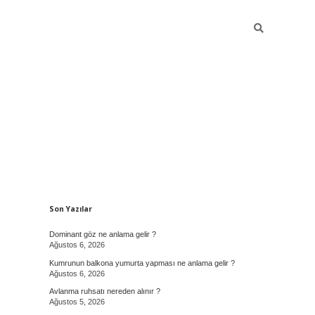
Sidebar
Son Yazılar
Dominant göz ne anlama gelir ?
Ağustos 6, 2026
Kumrunun balkona yumurta yapması ne anlama gelir ?
Ağustos 6, 2026
Avlanma ruhsatı nereden alınır ?
Ağustos 5, 2026