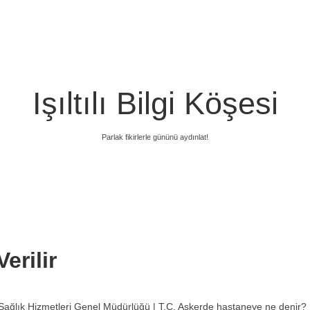
Işıltılı Bilgi Köşesi
Parlak fikirlerle gününü aydınlat!
erilir
Sağlık Hizmetleri Genel Müdürlüğü | T.C. Askerde hastaneye ne denir?