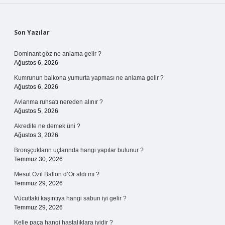
Sidebar
Son Yazılar
Dominant göz ne anlama gelir ?
Ağustos 6, 2026
Kumrunun balkona yumurta yapması ne anlama gelir ?
Ağustos 6, 2026
Avlanma ruhsatı nereden alınır ?
Ağustos 5, 2026
Akredite ne demek üni ?
Ağustos 3, 2026
Bronşçukların uçlarında hangi yapılar bulunur ?
Temmuz 30, 2026
Mesut Özil Ballon d’Or aldı mı ?
Temmuz 29, 2026
Vücuttaki kaşıntıya hangi sabun iyi gelir ?
Temmuz 29, 2026
Kelle paça hangi hastalıklara iyidir ?