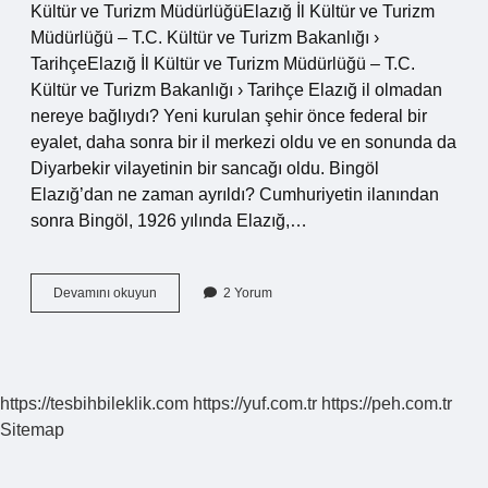
Kültür ve Turizm MüdürlüğüElazığ İl Kültür ve Turizm
Müdürlüğü – T.C. Kültür ve Turizm Bakanlığı ›
TarihçeElazığ İl Kültür ve Turizm Müdürlüğü – T.C.
Kültür ve Turizm Bakanlığı › Tarihçe Elazığ il olmadan
nereye bağlıydı? Yeni kurulan şehir önce federal bir
eyalet, daha sonra bir il merkezi oldu ve en sonunda da
Diyarbekir vilayetinin bir sancağı oldu. Bingöl
Elazığ’dan ne zaman ayrıldı? Cumhuriyetin ilanından
sonra Bingöl, 1926 yılında Elazığ,…
Elazığ
Devamını okuyun
2 Yorum
Hangi
Şehirden
Ayrıldı
https://tesbihbileklik.com
https://yuf.com.tr
https://peh.com.tr
Sitemap