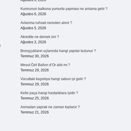
Ağustos 6, 2026
Kumrunun balkona yumurta yapması ne anlama gelir ?
Ağustos 6, 2026
Avlanma ruhsatı nereden alınır ?
Ağustos 5, 2026
Akredite ne demek üni ?
Ağustos 3, 2026
n
Bronşçukların uçlarında hangi yapılar bulunur ?
Temmuz 30, 2026
Mesut Özil Ballon d’Or aldı mı ?
Temmuz 29, 2026
Vücuttaki kaşıntıya hangi sabun iyi gelir ?
Temmuz 29, 2026
Kelle paça hangi hastalıklara iyidir ?
Temmuz 25, 2026
Asmadan yaprak ne zaman toplanır ?
Temmuz 21, 2026