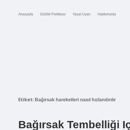
Anasayfa
Gizlilik Politikası
Yasal Uyarı
Hakkımızda
Etiket:
Bağırsak hareketleri nasıl hızlandırılır
Bağırsak Tembelliği I