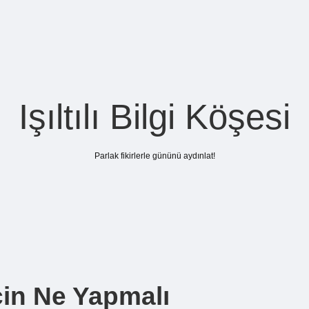
Işıltılı Bilgi Köşesi
Parlak fikirlerle gününü aydınlat!
çin Ne Yapmalı