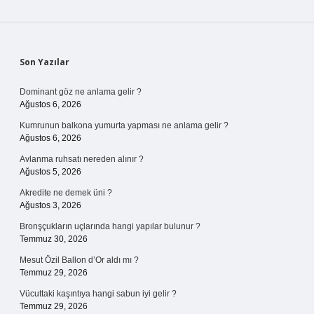
Sidebar
Son Yazılar
Dominant göz ne anlama gelir ?
Ağustos 6, 2026
Kumrunun balkona yumurta yapması ne anlama gelir ?
Ağustos 6, 2026
Avlanma ruhsatı nereden alınır ?
Ağustos 5, 2026
Akredite ne demek üni ?
Ağustos 3, 2026
Bronşçukların uçlarında hangi yapılar bulunur ?
Temmuz 30, 2026
Mesut Özil Ballon d’Or aldı mı ?
Temmuz 29, 2026
Vücuttaki kaşıntıya hangi sabun iyi gelir ?
Temmuz 29, 2026