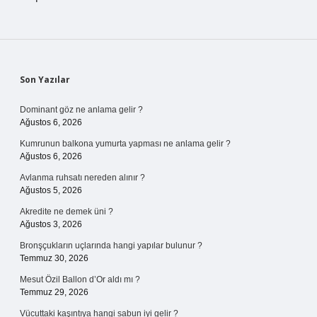
Sidebar
Son Yazılar
Dominant göz ne anlama gelir ?
Ağustos 6, 2026
Kumrunun balkona yumurta yapması ne anlama gelir ?
Ağustos 6, 2026
Avlanma ruhsatı nereden alınır ?
Ağustos 5, 2026
Akredite ne demek üni ?
Ağustos 3, 2026
Bronşçukların uçlarında hangi yapılar bulunur ?
Temmuz 30, 2026
Mesut Özil Ballon d’Or aldı mı ?
Temmuz 29, 2026
Vücuttaki kaşıntıya hangi sabun iyi gelir ?