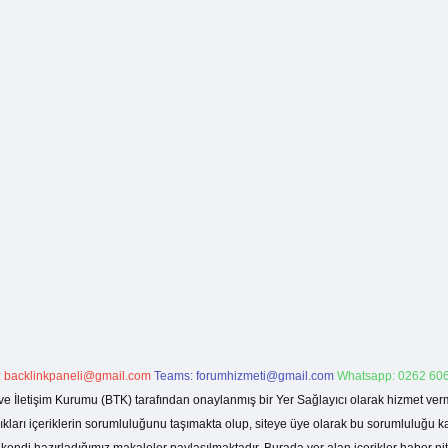
:
backlinkpaneli@gmail.com
Teams:
forumhizmeti@gmail.com
Whatsapp: 0262 606
ve İletişim Kurumu (BTK) tarafından onaylanmış bir Yer Sağlayıcı olarak hizmet verm
rı içeriklerin sorumluluğunu taşımakta olup, siteye üye olarak bu sorumluluğu kabul