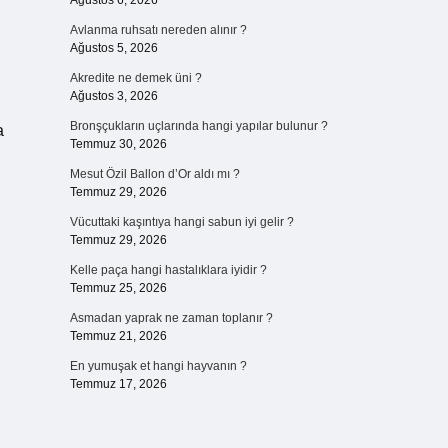
Ağustos 6, 2026
Avlanma ruhsatı nereden alınır ?
Ağustos 5, 2026
Akredite ne demek üni ?
Ağustos 3, 2026
Bronşçukların uçlarında hangi yapılar bulunur ?
a
Temmuz 30, 2026
Mesut Özil Ballon d’Or aldı mı ?
Temmuz 29, 2026
Vücuttaki kaşıntıya hangi sabun iyi gelir ?
Temmuz 29, 2026
Kelle paça hangi hastalıklara iyidir ?
Temmuz 25, 2026
Asmadan yaprak ne zaman toplanır ?
Temmuz 21, 2026
En yumuşak et hangi hayvanın ?
Temmuz 17, 2026