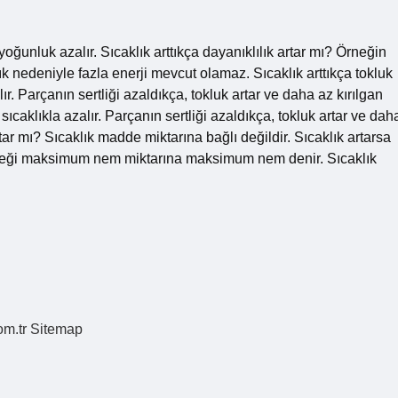
 yoğunluk azalır. Sıcaklık arttıkça dayanıklılık artar mı? Örneğin
klık nedeniyle fazla enerji mevcut olamaz. Sıcaklık arttıkça tokluk
alır. Parçanın sertliği azaldıkça, tokluk artar ve daha az kırılgan
 sıcaklıkla azalır. Parçanın sertliği azaldıkça, tokluk artar ve dah
rtar mı? Sıcaklık madde miktarına bağlı değildir. Sıcaklık artarsa
bileceği maksimum nem miktarına maksimum nem denir. Sıcaklık
om.tr
Sitemap