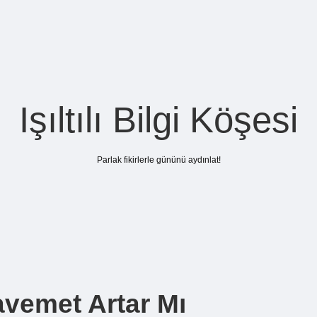
Işıltılı Bilgi Köşesi
Parlak fikirlerle gününü aydınlat!
avemet Artar Mı