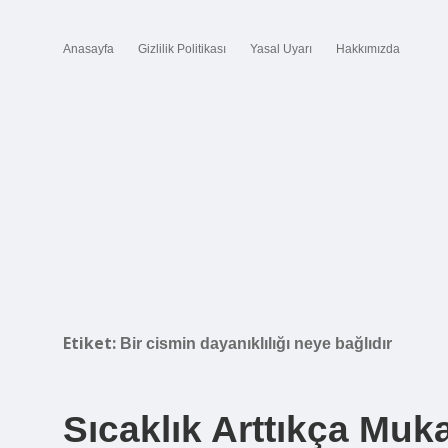
Anasayfa
Gizlilik Politikası
Yasal Uyarı
Hakkımızda
Etiket:
Bir cismin dayanıklılığı neye bağlıdır
Sıcaklık Arttıkça Muk