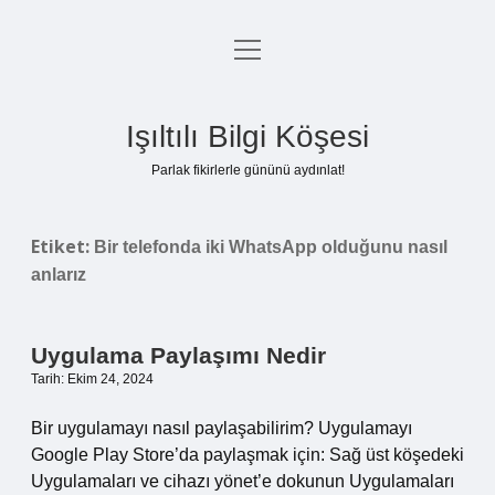
menüyü
Anasayfa
aç
Gizlilik Politikası
Işıltılı Bilgi Köşesi
Yasal Uyarı
Parlak fikirlerle gününü aydınlat!
Hakkımızda
Etiket:
Bir telefonda iki WhatsApp olduğunu nasıl
anlarız
Uygulama Paylaşımı Nedir
Tarih: Ekim 24, 2024
Bir uygulamayı nasıl paylaşabilirim? Uygulamayı
Google Play Store’da paylaşmak için: Sağ üst köşedeki
Uygulamaları ve cihazı yönet’e dokunun Uygulamaları