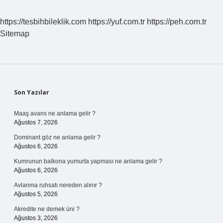
https://tesbihbileklik.com
https://yuf.com.tr
https://peh.com.tr
Sitemap
Sidebar
Son Yazılar
Maaş avans ne anlama gelir ?
Ağustos 7, 2026
Dominant göz ne anlama gelir ?
Ağustos 6, 2026
Kumrunun balkona yumurta yapması ne anlama gelir ?
Ağustos 6, 2026
Avlanma ruhsatı nereden alınır ?
Ağustos 5, 2026
Akredite ne demek üni ?
Ağustos 3, 2026