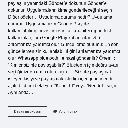
paylaş’ın yanındaki Gönder’e dokunun Gönder’e
dokunun Uygulamaların kime gönderileceğini seçin
Diğer öğeler… Uygulama durumu nedir? Uygulama
durumu: Uygulamanızın Google Play’de
kullanılabilirliğini ve kimlerin kullanabileceğini (test
kullanıcıları, tüm Google Play kullanıcıları vb.)
anlamanıza yardımcı olur. Güncelleme durumu: En son
güncellemenizin kullanılabilirliğini anlamanıza yardımcı
olur. Whatsapp bluetooth ile nasıl gönderilir? Önemli:
“Kimler sizinle paylaşabilir?” Bluetooth için doğru ayarı
seçtiğinizden emin olun. açın. … Sizinle paylaşmak
isteyen kişiyi ve paylaşmak istediği içeriği belirten bir
açılır bildirim bekleyin. “Kabul Et” veya “Reddet”i seçin.
Aynı anda…
Uygulama
Devamını okuyun
Yorum Bırak
Paylaşımı
Nedir