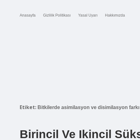
Anasayfa
Gizlilik Politikası
Yasal Uyarı
Hakkımızda
Etiket:
Bitkilerde asimilasyon ve disimilasyon farkı
Birincil Ve Ikincil Sü