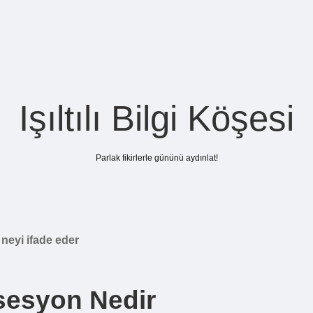
Işıltılı Bilgi Köşesi
Parlak fikirlerle gününü aydınlat!
 neyi ifade eder
ksesyon Nedir