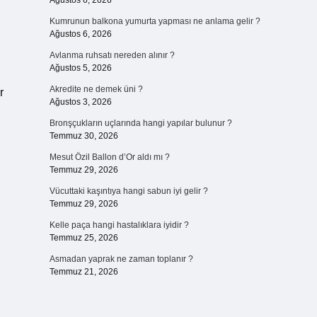
Ağustos 6, 2026
Kumrunun balkona yumurta yapması ne anlama gelir ?
Ağustos 6, 2026
Avlanma ruhsatı nereden alınır ?
Ağustos 5, 2026
,
Akredite ne demek üni ?
r
Ağustos 3, 2026
Bronşçukların uçlarında hangi yapılar bulunur ?
Temmuz 30, 2026
Mesut Özil Ballon d’Or aldı mı ?
Temmuz 29, 2026
Vücuttaki kaşıntıya hangi sabun iyi gelir ?
Temmuz 29, 2026
Kelle paça hangi hastalıklara iyidir ?
Temmuz 25, 2026
Asmadan yaprak ne zaman toplanır ?
Temmuz 21, 2026