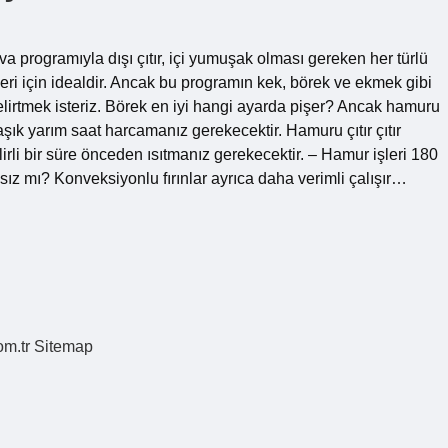
a programıyla dışı çıtır, içi yumuşak olması gereken her türlü
eri için idealdir. Ancak bu programın kek, börek ve ekmek gibi
lirtmek isteriz. Börek en iyi hangi ayarda pişer? Ancak hamuru
aşık yarım saat harcamanız gerekecektir. Hamuru çıtır çıtır
irli bir süre önceden ısıtmanız gerekecektir. – Hamur işleri 180
ansız mı? Konveksiyonlu fırınlar ayrıca daha verimli çalışır…
om.tr
Sitemap