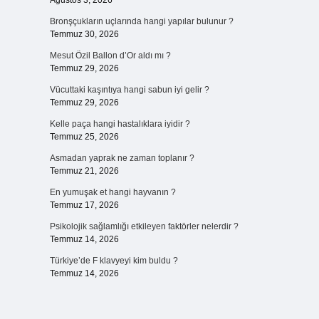
Ağustos 3, 2026
Bronşçukların uçlarında hangi yapılar bulunur ?
Temmuz 30, 2026
Mesut Özil Ballon d’Or aldı mı ?
Temmuz 29, 2026
Vücuttaki kaşıntıya hangi sabun iyi gelir ?
Temmuz 29, 2026
Kelle paça hangi hastalıklara iyidir ?
Temmuz 25, 2026
Asmadan yaprak ne zaman toplanır ?
Temmuz 21, 2026
En yumuşak et hangi hayvanın ?
Temmuz 17, 2026
Psikolojik sağlamlığı etkileyen faktörler nelerdir ?
Temmuz 14, 2026
Türkiye’de F klavyeyi kim buldu ?
Temmuz 14, 2026