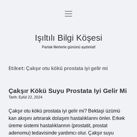
menüyü
Anasayfa
aç
Gizlilik Politikası
Işıltılı Bilgi Köşesi
Yasal Uyarı
Parlak fikirlerle gününü aydınlat!
Hakkımızda
Etiket:
Çakşır otu kökü prostata iyi gelir mi
Çakşır Kökü Suyu Prostata Iyi Gelir Mi
Tarih: Eylül 22, 2024
Çakşır otu kökü prostata iyi gelir mi? Bektaşi üzümü
kan akışını artırarak dolaşım hastalıklarını önler. Erkek
üreme sistemi hastalıklarının (prostatit, prostat
adenomu) tedavisinde yardımcı olur. Çakşır suyu