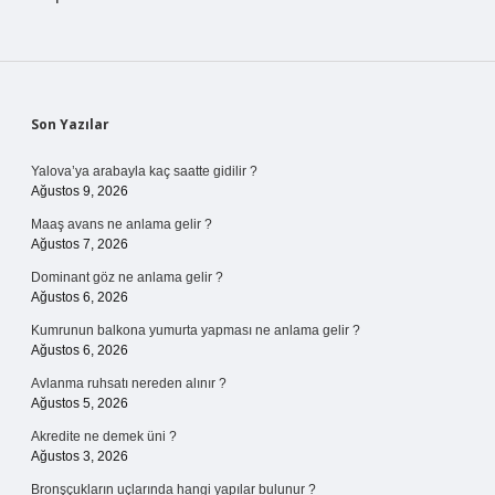
Sidebar
Son Yazılar
Yalova’ya arabayla kaç saatte gidilir ?
Ağustos 9, 2026
Maaş avans ne anlama gelir ?
Ağustos 7, 2026
Dominant göz ne anlama gelir ?
Ağustos 6, 2026
Kumrunun balkona yumurta yapması ne anlama gelir ?
Ağustos 6, 2026
Avlanma ruhsatı nereden alınır ?
Ağustos 5, 2026
Akredite ne demek üni ?
Ağustos 3, 2026
Bronşçukların uçlarında hangi yapılar bulunur ?