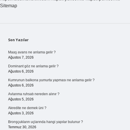
Sitemap
Sidebar
Son Yazılar
Maaş avans ne anlama gelir ?
Ağustos 7, 2026
Dominant göz ne anlama gelir ?
Ağustos 6, 2026
Kumrunun balkona yumurta yapması ne anlama gelir ?
Ağustos 6, 2026
Avlanma ruhsatı nereden alınır ?
Ağustos 5, 2026
Akredite ne demek üni ?
Ağustos 3, 2026
Bronşçukların uçlarında hangi yapılar bulunur ?
Temmuz 30, 2026