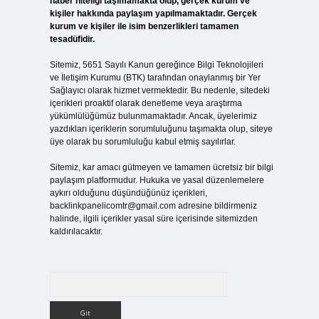
haber niteliği taşımamakta olup, gerçek kurum ve
kişiler hakkında paylaşım yapılmamaktadır. Gerçek
kurum ve kişiler ile isim benzerlikleri tamamen
tesadüfidir.
Sitemiz, 5651 Sayılı Kanun gereğince Bilgi Teknolojileri
ve İletişim Kurumu (BTK) tarafından onaylanmış bir Yer
Sağlayıcı olarak hizmet vermektedir. Bu nedenle, sitedeki
içerikleri proaktif olarak denetleme veya araştırma
yükümlülüğümüz bulunmamaktadır. Ancak, üyelerimiz
yazdıkları içeriklerin sorumluluğunu taşımakta olup, siteye
üye olarak bu sorumluluğu kabul etmiş sayılırlar.
Sitemiz, kar amacı gütmeyen ve tamamen ücretsiz bir bilgi
paylaşım platformudur. Hukuka ve yasal düzenlemelere
aykırı olduğunu düşündüğünüz içerikleri,
backlinkpanelicomtr@gmail.com
adresine bildirmeniz
halinde, ilgili içerikler yasal süre içerisinde sitemizden
kaldırılacaktır.
Arama