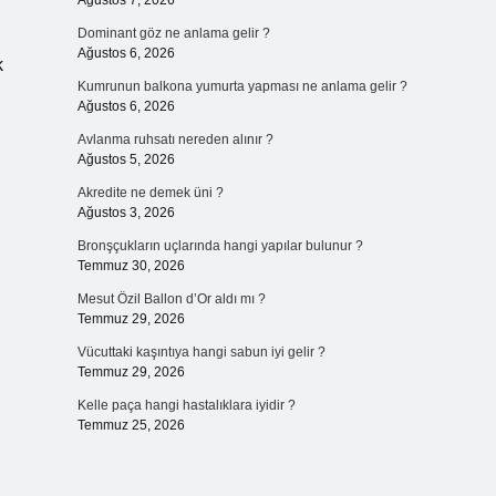
Ağustos 7, 2026
Dominant göz ne anlama gelir ?
Ağustos 6, 2026
k
Kumrunun balkona yumurta yapması ne anlama gelir ?
Ağustos 6, 2026
Avlanma ruhsatı nereden alınır ?
Ağustos 5, 2026
Akredite ne demek üni ?
Ağustos 3, 2026
Bronşçukların uçlarında hangi yapılar bulunur ?
Temmuz 30, 2026
Mesut Özil Ballon d’Or aldı mı ?
Temmuz 29, 2026
Vücuttaki kaşıntıya hangi sabun iyi gelir ?
Temmuz 29, 2026
Kelle paça hangi hastalıklara iyidir ?
Temmuz 25, 2026