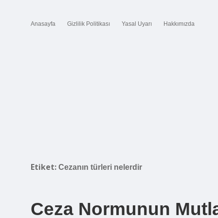
Anasayfa
Gizlilik Politikası
Yasal Uyarı
Hakkımızda
Etiket:
Cezanın türleri nelerdir
Ceza Normunun Mutlak 