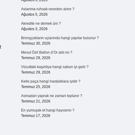
Ağustos 6, 2026
Avlanma ruhsatı nereden alınır ?
Ağustos 5, 2026
Akredite ne demek üni ?
Ağustos 3, 2026
Bronşçukların uçlarında hangi yapılar bulunur ?
Temmuz 30, 2026
t
Mesut Özil Ballon d’Or aldı mı ?
Temmuz 29, 2026
Vücuttaki kaşıntıya hangi sabun iyi gelir ?
Temmuz 29, 2026
Kelle paça hangi hastalıklara iyidir ?
Temmuz 25, 2026
Asmadan yaprak ne zaman toplanır ?
Temmuz 21, 2026
En yumuşak et hangi hayvanın ?
Temmuz 17, 2026