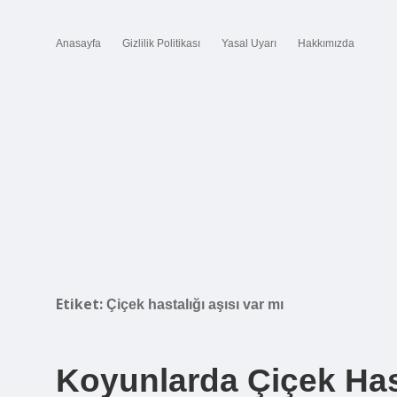
Anasayfa
Gizlilik Politikası
Yasal Uyarı
Hakkımızda
Etiket:
Çiçek hastalığı aşısı var mı
Koyunlarda Çiçek Hast