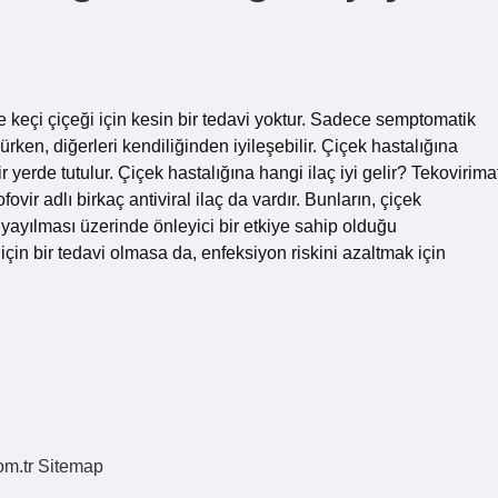
e keçi çiçeği için kesin bir tedavi yoktur. Sadece semptomatik
ürken, diğerleri kendiliğinden iyileşebilir. Çiçek hastalığına
 yerde tutulur. Çiçek hastalığına hangi ilaç iyi gelir? Tekovirima
ofovir adlı birkaç antiviral ilaç da vardır. Bunların, çiçek
yayılması üzerinde önleyici bir etkiye sahip olduğu
 için bir tedavi olmasa da, enfeksiyon riskini azaltmak için
om.tr
Sitemap