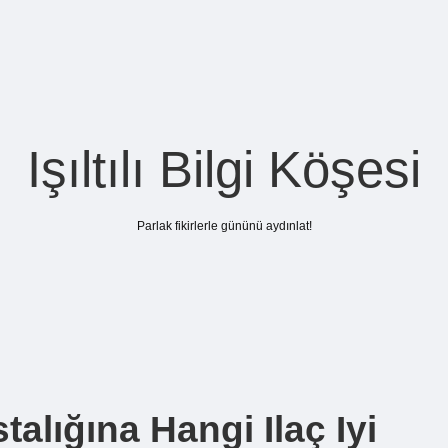
Işıltılı Bilgi Köşesi
Parlak fikirlerle gününü aydınlat!
alığına Hangi Ilaç Iyi