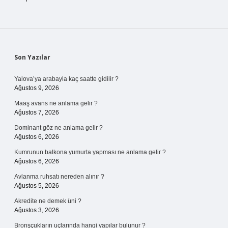
Sidebar
Son Yazılar
Yalova’ya arabayla kaç saatte gidilir ?
Ağustos 9, 2026
Maaş avans ne anlama gelir ?
Ağustos 7, 2026
Dominant göz ne anlama gelir ?
Ağustos 6, 2026
Kumrunun balkona yumurta yapması ne anlama gelir ?
Ağustos 6, 2026
Avlanma ruhsatı nereden alınır ?
Ağustos 5, 2026
Akredite ne demek üni ?
Ağustos 3, 2026
Bronşçukların uçlarında hangi yapılar bulunur ?