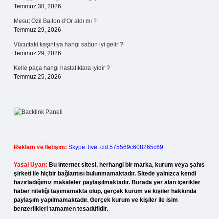
Temmuz 30, 2026
Mesut Özil Ballon d’Or aldı mı ?
Temmuz 29, 2026
Vücuttaki kaşıntıya hangi sabun iyi gelir ?
Temmuz 29, 2026
Kelle paça hangi hastalıklara iyidir ?
Temmuz 25, 2026
Reklam ve İletişim:
Skype: live:.cid.575569c608265c69
Yasal Uyarı:
Bu internet sitesi, herhangi bir marka, kurum veya şahıs
şirketi ile hiçbir bağlantısı bulunmamaktadır. Sitede yalnızca kendi
hazırladığımız makaleler paylaşılmaktadır. Burada yer alan içerikler
haber niteliği taşımamakta olup, gerçek kurum ve kişiler hakkında
paylaşım yapılmamaktadır. Gerçek kurum ve kişiler ile isim
benzerlikleri tamamen tesadüfidir.