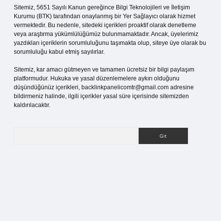
Sitemiz, 5651 Sayılı Kanun gereğince Bilgi Teknolojileri ve İletişim
Kurumu (BTK) tarafından onaylanmış bir Yer Sağlayıcı olarak hizmet
vermektedir. Bu nedenle, sitedeki içerikleri proaktif olarak denetleme
veya araştırma yükümlülüğümüz bulunmamaktadır. Ancak, üyelerimiz
yazdıkları içeriklerin sorumluluğunu taşımakta olup, siteye üye olarak bu
sorumluluğu kabul etmiş sayılırlar.
Sitemiz, kar amacı gütmeyen ve tamamen ücretsiz bir bilgi paylaşım
platformudur. Hukuka ve yasal düzenlemelere aykırı olduğunu
düşündüğünüz içerikleri,
backlinkpanelicomtr@gmail.com
adresine
bildirmeniz halinde, ilgili içerikler yasal süre içerisinde sitemizden
kaldırılacaktır.
Arama
bet bahis sitesi