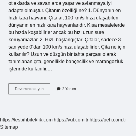
otlaklarda ve savanlarda yaşar ve avlanmaya iyi
adapte olmuştur. Çitanın özelliği ne? 1. Dünyanın en
hızlı kara hayvanı: Çitalar, 100 km/s hıza ulaşabilen
dünyanın en hızlı kara hayvanlarıdır. Kısa mesafelerde
bu hızda koşabilirler ancak bu hızı uzun süre
koruyamazlar. 2. Hızlı başlangıçlar: Çitalar, sadece 3
saniyede 0’dan 100 km/s hıza ulaşabilirler. Çita ne için
kullanılır? Uzun ve düzgün bir tahta parçası olarak
tanımlanan çıta, genellikle bahçecilik ve marangozluk
işlerinde kullanılır.…
Çita
Devamını okuyun
2 Yorum
Ne
Yapar
https://tesbihbileklik.com
https://yuf.com.tr
https://peh.com.tr
Sitemap