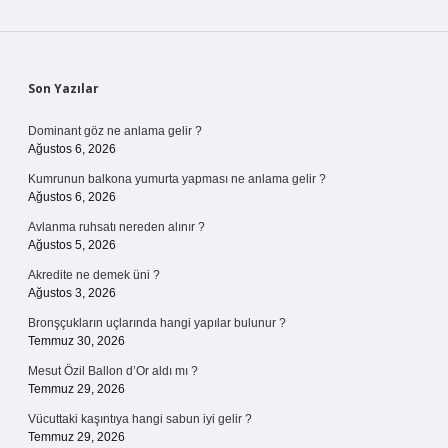
Sidebar
Son Yazılar
Dominant göz ne anlama gelir ?
Ağustos 6, 2026
Kumrunun balkona yumurta yapması ne anlama gelir ?
Ağustos 6, 2026
Avlanma ruhsatı nereden alınır ?
Ağustos 5, 2026
Akredite ne demek üni ?
Ağustos 3, 2026
Bronşçukların uçlarında hangi yapılar bulunur ?
Temmuz 30, 2026
Mesut Özil Ballon d’Or aldı mı ?
Temmuz 29, 2026
Vücuttaki kaşıntıya hangi sabun iyi gelir ?
Temmuz 29, 2026