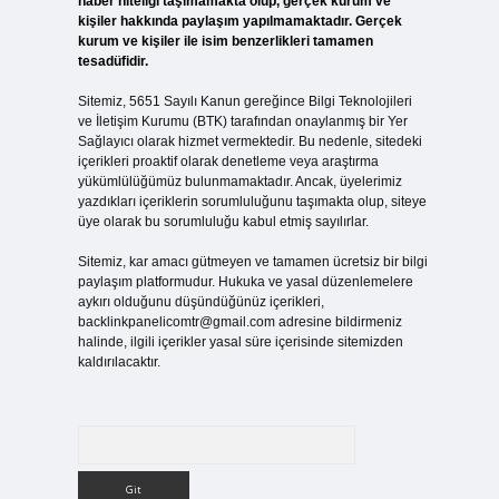
haber niteliği taşımamakta olup, gerçek kurum ve
kişiler hakkında paylaşım yapılmamaktadır. Gerçek
kurum ve kişiler ile isim benzerlikleri tamamen
tesadüfidir.
Sitemiz, 5651 Sayılı Kanun gereğince Bilgi Teknolojileri
ve İletişim Kurumu (BTK) tarafından onaylanmış bir Yer
Sağlayıcı olarak hizmet vermektedir. Bu nedenle, sitedeki
içerikleri proaktif olarak denetleme veya araştırma
yükümlülüğümüz bulunmamaktadır. Ancak, üyelerimiz
yazdıkları içeriklerin sorumluluğunu taşımakta olup, siteye
üye olarak bu sorumluluğu kabul etmiş sayılırlar.
Sitemiz, kar amacı gütmeyen ve tamamen ücretsiz bir bilgi
paylaşım platformudur. Hukuka ve yasal düzenlemelere
aykırı olduğunu düşündüğünüz içerikleri,
backlinkpanelicomtr@gmail.com
adresine bildirmeniz
halinde, ilgili içerikler yasal süre içerisinde sitemizden
kaldırılacaktır.
Arama