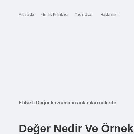
Anasayfa
Gizlilik Politikası
Yasal Uyarı
Hakkımızda
Etiket:
Değer kavramının anlamları nelerdir
Değer Nedir Ve Örnek