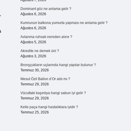
Ağustos 7, 2026
Dominant göz ne anlama gelir ?
Ağustos 6, 2026
”
Kumrunun balkona yumurta yapması ne anlama gelir ?
Ağustos 6, 2026
a
Avlanma ruhsatı nereden alınır ?
Ağustos 5, 2026
Akredite ne demek üni ?
Ağustos 3, 2026
Bronşçukların uçlarında hangi yapılar bulunur ?
Temmuz 30, 2026
Mesut Özil Ballon d’Or aldı mı ?
Temmuz 29, 2026
Vücuttaki kaşıntıya hangi sabun iyi gelir ?
Temmuz 29, 2026
Kelle paça hangi hastalıklara iyidir ?
Temmuz 25, 2026