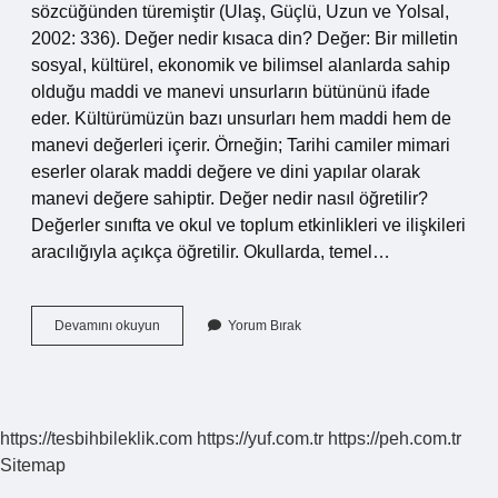
sözcüğünden türemiştir (Ulaş, Güçlü, Uzun ve Yolsal,
2002: 336). Değer nedir kısaca din? Değer: Bir milletin
sosyal, kültürel, ekonomik ve bilimsel alanlarda sahip
olduğu maddi ve manevi unsurların bütününü ifade
eder. Kültürümüzün bazı unsurları hem maddi hem de
manevi değerleri içerir. Örneğin; Tarihi camiler mimari
eserler olarak maddi değere ve dini yapılar olarak
manevi değere sahiptir. Değer nedir nasıl öğretilir?
Değerler sınıfta ve okul ve toplum etkinlikleri ve ilişkileri
aracılığıyla açıkça öğretilir. Okullarda, temel…
Değer
Devamını okuyun
Yorum Bırak
Nedir
Ve
Örnek
https://tesbihbileklik.com
https://yuf.com.tr
https://peh.com.tr
Sitemap