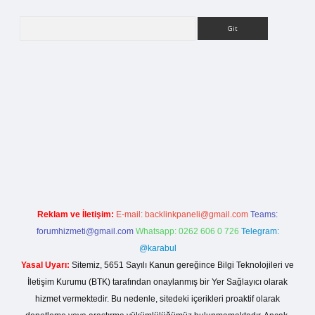
Arama
i
Reklam ve İletişim:
E-mail:
backlinkpaneli@gmail.com
Teams:
forumhizmeti@gmail.com
Whatsapp: 0262 606 0 726
Telegram:
@karabul
Yasal Uyarı:
Sitemiz, 5651 Sayılı Kanun gereğince Bilgi Teknolojileri ve
İletişim Kurumu (BTK) tarafından onaylanmış bir Yer Sağlayıcı olarak
hizmet vermektedir. Bu nedenle, sitedeki içerikleri proaktif olarak