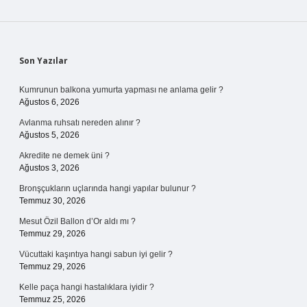
Sidebar
Son Yazılar
Kumrunun balkona yumurta yapması ne anlama gelir ?
Ağustos 6, 2026
Avlanma ruhsatı nereden alınır ?
Ağustos 5, 2026
Akredite ne demek üni ?
Ağustos 3, 2026
Bronşçukların uçlarında hangi yapılar bulunur ?
Temmuz 30, 2026
Mesut Özil Ballon d’Or aldı mı ?
Temmuz 29, 2026
Vücuttaki kaşıntıya hangi sabun iyi gelir ?
Temmuz 29, 2026
Kelle paça hangi hastalıklara iyidir ?
Temmuz 25, 2026