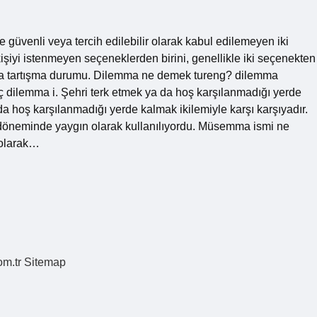
güvenli veya tercih edilebilir olarak kabul edilemeyen iki
kişiyi istenmeyen seçeneklerden birini, genellikle iki seçenekten
veya tartışma durumu. Dilemma ne demek tureng? dilemma
ç dilemma i. Şehri terk etmek ya da hoş karşılanmadığı yerde
 da hoş karşılanmadığı yerde kalmak ikilemiyle karşı karşıyadır.
neminde yaygın olarak kullanılıyordu. Müsemma ismi ne
 olarak…
om.tr
Sitemap