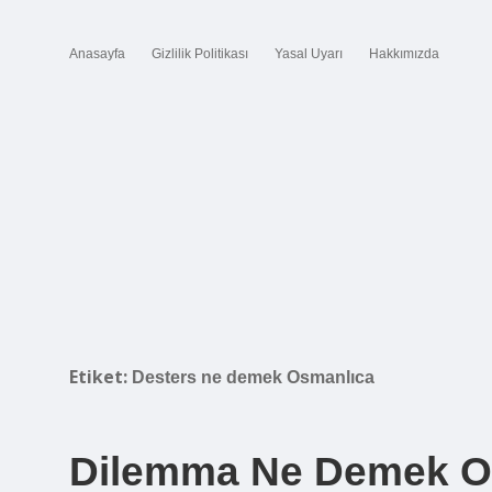
Anasayfa
Gizlilik Politikası
Yasal Uyarı
Hakkımızda
Etiket:
Desters ne demek Osmanlıca
Dilemma Ne Demek O