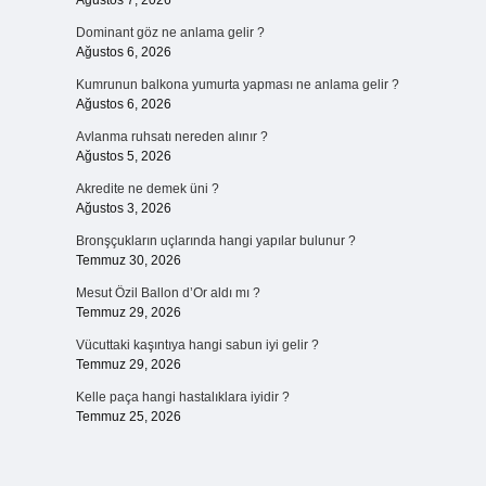
Ağustos 7, 2026
Dominant göz ne anlama gelir ?
Ağustos 6, 2026
Kumrunun balkona yumurta yapması ne anlama gelir ?
Ağustos 6, 2026
Avlanma ruhsatı nereden alınır ?
Ağustos 5, 2026
Akredite ne demek üni ?
Ağustos 3, 2026
Bronşçukların uçlarında hangi yapılar bulunur ?
Temmuz 30, 2026
Mesut Özil Ballon d’Or aldı mı ?
Temmuz 29, 2026
Vücuttaki kaşıntıya hangi sabun iyi gelir ?
Temmuz 29, 2026
Kelle paça hangi hastalıklara iyidir ?
Temmuz 25, 2026