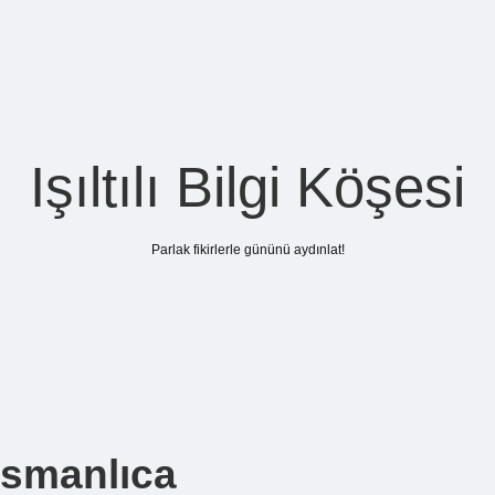
Işıltılı Bilgi Köşesi
Parlak fikirlerle gününü aydınlat!
smanlıca