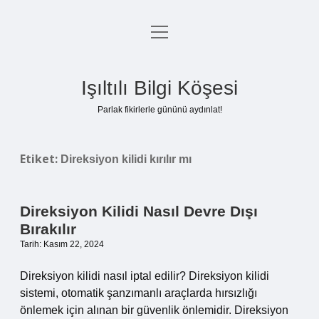
menüyü
Anasayfa
aç
Gizlilik Politikası
Işıltılı Bilgi Köşesi
Yasal Uyarı
Parlak fikirlerle gününü aydınlat!
Hakkımızda
Etiket:
Direksiyon kilidi kırılır mı
Direksiyon Kilidi Nasıl Devre Dışı
Bırakılır
Tarih: Kasım 22, 2024
Direksiyon kilidi nasıl iptal edilir? Direksiyon kilidi
sistemi, otomatik şanzımanlı araçlarda hırsızlığı
önlemek için alınan bir güvenlik önlemidir. Direksiyon