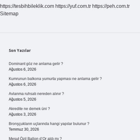
Bırakılır
https://tesbihbileklik.com
https://yuf.com.tr
https://peh.com.tr
Sitemap
Sidebar
Son Yazılar
Dominant göz ne anlama gelir ?
Ağustos 6, 2026
Kumrunun balkona yumurta yapması ne anlama gelir ?
Ağustos 6, 2026
Avlanma ruhsatı nereden alınır ?
Ağustos 5, 2026
Akredite ne demek üni ?
Ağustos 3, 2026
Bronşçukların uçlarında hangi yapılar bulunur ?
Temmuz 30, 2026
Mesut Özil Ballon d’Or aldı mı ?