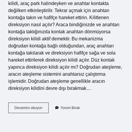
kilidi, araç park halindeyken ve anahtar kontakta
değilken etkinleştirilir. Tekrar açmak için anahtarı
kontağa takın ve hafifçe hareket ettirin. Kilitlenen
direksiyon nasıl açılır? Araca bindiğinizde ve anahtarı
kontağa taktığınızda kontak anahtarı dönmüyorsa
direksiyon kilidi aktif demektir. Bu mekanizma
doğrudan kontağa bağlı olduğundan, araç anahtarı
kontağa takılarak ve direksiyon hafifçe sağa ve sola
hareket ettirilerek direksiyon kilidi açılır. Düz kontak
yapınca direksiyon kilidi açılır mı? Doğrudan ateşleme,
aracın ateşleme sistemini anahtarsız çalıştırma
işlemidir. Doğrudan ateşleme genellikle aracın
direksiyon kilidini devre dışı bırakmak…
Direksiyon
Devamını okuyun
Yorum Bırak
Kilidi
Nasıl
Devre
Dışı