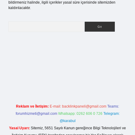
bildirmeniz halinde, ilgili içerikler yasal süre içerisinde sitemizden
kaldırılacaktır.
Arama
esi
Reklam ve İletişim:
E-mail:
backlinkpaneli@gmail.com
Teams:
forumhizmeti@gmail.com
Whatsapp: 0262 606 0 726
Telegram:
@karabul
Yasal Uyarı:
Sitemiz, 5651 Sayılı Kanun gereğince Bilgi Teknolojileri ve