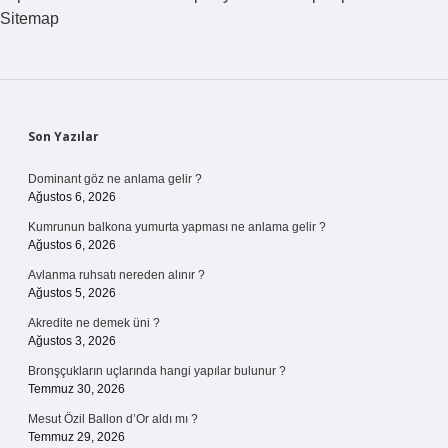
Sitemap
Sidebar
Son Yazılar
Dominant göz ne anlama gelir ?
Ağustos 6, 2026
Kumrunun balkona yumurta yapması ne anlama gelir ?
Ağustos 6, 2026
Avlanma ruhsatı nereden alınır ?
Ağustos 5, 2026
Akredite ne demek üni ?
Ağustos 3, 2026
Bronşçukların uçlarında hangi yapılar bulunur ?
Temmuz 30, 2026
Mesut Özil Ballon d’Or aldı mı ?
Temmuz 29, 2026