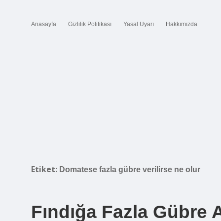
Anasayfa
Gizlilik Politikası
Yasal Uyarı
Hakkımızda
Etiket:
Domatese fazla gübre verilirse ne olur
Fındığa Fazla Gübre A