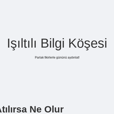
Işıltılı Bilgi Köşesi
Parlak fikirlerle gününü aydınlat!
tılırsa Ne Olur