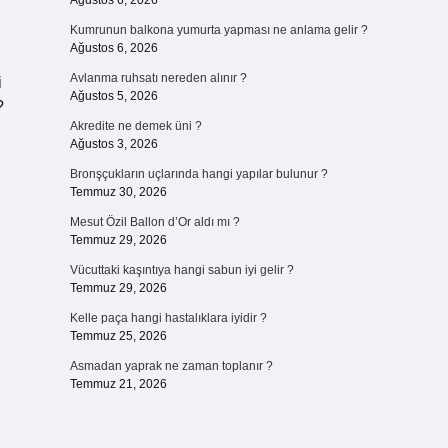
Ağustos 6, 2026
Kumrunun balkona yumurta yapması ne anlama gelir ?
Ağustos 6, 2026
Avlanma ruhsatı nereden alınır ?
i
Ağustos 5, 2026
?
Akredite ne demek üni ?
Ağustos 3, 2026
Bronşçukların uçlarında hangi yapılar bulunur ?
Temmuz 30, 2026
Mesut Özil Ballon d’Or aldı mı ?
Temmuz 29, 2026
Vücuttaki kaşıntıya hangi sabun iyi gelir ?
Temmuz 29, 2026
Kelle paça hangi hastalıklara iyidir ?
Temmuz 25, 2026
Asmadan yaprak ne zaman toplanır ?
Temmuz 21, 2026