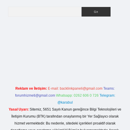
Arama
ilbet bahis sitesi
Reklam ve İletişim:
E-mail:
backlinkpaneli@gmail.com
Teams:
forumhizmeti@gmail.com
Whatsapp: 0262 606 0 726
Telegram:
@karabul
Yasal Uyarı:
Sitemiz, 5651 Sayılı Kanun gereğince Bilgi Teknolojileri ve
İletişim Kurumu (BTK) tarafından onaylanmış bir Yer Sağlayıcı olarak
hizmet vermektedir. Bu nedenle, sitedeki içerikleri proaktif olarak