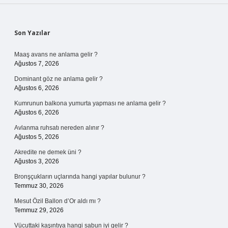
Sidebar
Son Yazılar
Maaş avans ne anlama gelir ?
Ağustos 7, 2026
Dominant göz ne anlama gelir ?
Ağustos 6, 2026
Kumrunun balkona yumurta yapması ne anlama gelir ?
Ağustos 6, 2026
Avlanma ruhsatı nereden alınır ?
Ağustos 5, 2026
Akredite ne demek üni ?
Ağustos 3, 2026
Bronşçukların uçlarında hangi yapılar bulunur ?
Temmuz 30, 2026
Mesut Özil Ballon d’Or aldı mı ?
Temmuz 29, 2026
Vücuttaki kaşıntıya hangi sabun iyi gelir ?