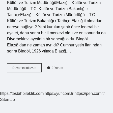
Kültür ve Turizm MüdürlüğüElazığ İl Kültür ve Turizm
Müdürlüğü – T.C. Kültür ve Turizm Bakanlığı ›
TarihçeElazığ İl Kültür ve Turizm Müdürlüğü – T.C.
Kültür ve Turizm Bakanlığı › Tarihçe Elazığ il olmadan
nereye bağlıydı? Yeni kurulan şehir önce federal bir
eyalet, daha sonra bir il merkezi oldu ve en sonunda da
Diyarbekir vilayetinin bir sancağı oldu. Bingöl
Elazığ’dan ne zaman ayrıldı? Cumhuriyetin ilanından
sonra Bingöl, 1926 yılında Elazığ,…
Elazığ
Devamını okuyun
2 Yorum
Hangi
Şehirden
Ayrıldı
https://tesbihbileklik.com
https://yuf.com.tr
https://peh.com.tr
Sitemap