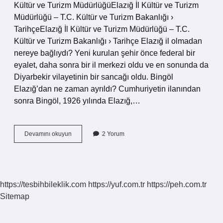
Kültür ve Turizm MüdürlüğüElazığ İl Kültür ve Turizm
Müdürlüğü – T.C. Kültür ve Turizm Bakanlığı ›
TarihçeElazığ İl Kültür ve Turizm Müdürlüğü – T.C.
Kültür ve Turizm Bakanlığı › Tarihçe Elazığ il olmadan
nereye bağlıydı? Yeni kurulan şehir önce federal bir
eyalet, daha sonra bir il merkezi oldu ve en sonunda da
Diyarbekir vilayetinin bir sancağı oldu. Bingöl
Elazığ’dan ne zaman ayrıldı? Cumhuriyetin ilanından
sonra Bingöl, 1926 yılında Elazığ,…
Elazığ
Devamını okuyun
2 Yorum
Hangi
Şehirden
Ayrıldı
https://tesbihbileklik.com
https://yuf.com.tr
https://peh.com.tr
Sitemap