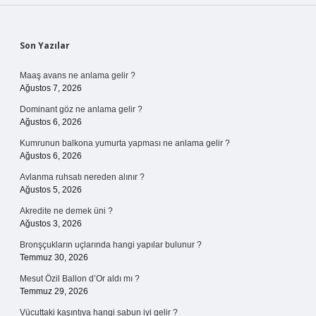
Sidebar
Son Yazılar
Maaş avans ne anlama gelir ?
Ağustos 7, 2026
Dominant göz ne anlama gelir ?
Ağustos 6, 2026
Kumrunun balkona yumurta yapması ne anlama gelir ?
Ağustos 6, 2026
Avlanma ruhsatı nereden alınır ?
Ağustos 5, 2026
Akredite ne demek üni ?
Ağustos 3, 2026
Bronşçukların uçlarında hangi yapılar bulunur ?
Temmuz 30, 2026
Mesut Özil Ballon d’Or aldı mı ?
Temmuz 29, 2026
Vücuttaki kaşıntıya hangi sabun iyi gelir ?