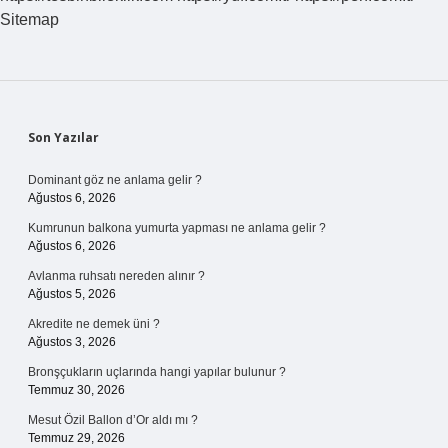
Olur
Sitemap
Sidebar
Son Yazılar
Dominant göz ne anlama gelir ?
Ağustos 6, 2026
Kumrunun balkona yumurta yapması ne anlama gelir ?
Ağustos 6, 2026
Avlanma ruhsatı nereden alınır ?
Ağustos 5, 2026
Akredite ne demek üni ?
Ağustos 3, 2026
Bronşçukların uçlarında hangi yapılar bulunur ?
Temmuz 30, 2026
Mesut Özil Ballon d’Or aldı mı ?
Temmuz 29, 2026