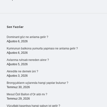
Sidebar
Son Yazılar
Dominant göz ne anlama gelir ?
Ağustos 6, 2026
Kumrunun balkona yumurta yapması ne anlama gelir ?
Ağustos 6, 2026
Avlanma ruhsatı nereden alınır ?
Ağustos 5, 2026
Akredite ne demek üni ?
Ağustos 3, 2026
Bronşçukların uçlarında hangi yapılar bulunur ?
Temmuz 30, 2026
Mesut Özil Ballon d’Or aldı mı ?
Temmuz 29, 2026
Vücuttaki kaşıntıya hangi sabun iyi gelir ?