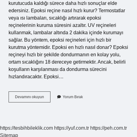
kurutucuda kaldığı sürece daha hızlı sonuçlar elde
edersiniz. Epoksi reçine nasıl hızlı kurur? Termostatlar
veya ısı lambaları, sıcaklığı artırarak epoksi
reçinelerinin kuruma süresini azaltır. UV reçineleri
kullanmak, lambalar altında 2 dakika içinde kurumayı
sağlar. Bu yöntem, epoksi reçineleri için hızlı bir
kurutma yöntemidir. Epoksi en hızlı nasıl donar? Epoksi
reçineyi hızlı bir şekilde dondurmanın en kolay yolu,
ortam sıcaklığını 18 dereceye getirmektir. Ancak, belirli
koşulların karşılanması da dondurma sürecini
hızlandıracaktır. Epoksi…
Epoksi
Devamını okuyun
Yorum Bırak
Reçine
Uv
Ile
Kurur
Mu
https://tesbihbileklik.com
https://yuf.com.tr
https://peh.com.tr
Sitemap