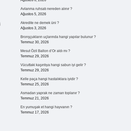
Ağustos 6, 2026
Avlanma ruhsatı nereden alınır ?
Ağustos 5, 2026
Akredite ne demek üni ?
i
Ağustos 3, 2026
Bronşçukların uçlarında hangi yapılar bulunur ?
Temmuz 30, 2026
Mesut Özil Ballon d’Or aldı mı ?
Temmuz 29, 2026
Vücuttaki kaşıntıya hangi sabun iyi gelir ?
Temmuz 29, 2026
Kelle paça hangi hastalıklara iyidir ?
Temmuz 25, 2026
Asmadan yaprak ne zaman toplanır ?
Temmuz 21, 2026
En yumuşak et hangi hayvanın ?
Temmuz 17, 2026