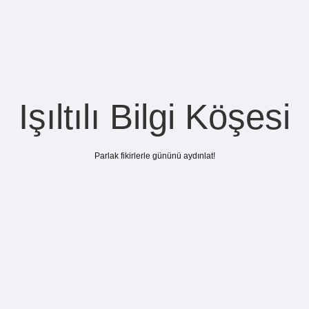
Işıltılı Bilgi Köşesi
Parlak fikirlerle gününü aydınlat!