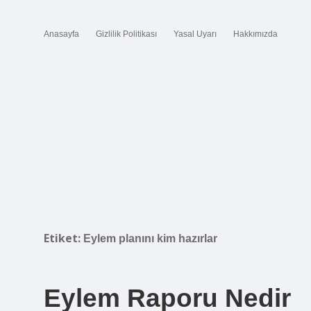
Anasayfa
Gizlilik Politikası
Yasal Uyarı
Hakkımızda
Etiket:
Eylem planını kim hazırlar
Eylem Raporu Nedir