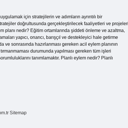
ygulamak için stratejilerin ve adımların ayrıntılı bir
tejiler doğrultusunda gerçekleştirilecek faaliyetleri ve projeler
em planı nedir? Eğitim ortamlarında şiddeti önleme ve azaltma,
amaları yapıcı, onarıcı, barışçıl ve destekleyici hale getirme
nda ve sonrasında hazırlanması gereken acil eylem planının
tırmanmaması durumunda yapılması gereken tüm işleri
orumluluklarını tanımlamaktır. Planlı eylem nedir? Planlı
om.tr
Sitemap