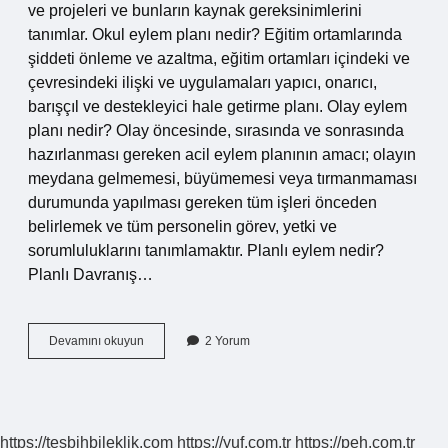
ve projeleri ve bunların kaynak gereksinimlerini
tanımlar. Okul eylem planı nedir? Eğitim ortamlarında
şiddeti önleme ve azaltma, eğitim ortamları içindeki ve
çevresindeki ilişki ve uygulamaları yapıcı, onarıcı,
barışçıl ve destekleyici hale getirme planı. Olay eylem
planı nedir? Olay öncesinde, sırasında ve sonrasında
hazırlanması gereken acil eylem planının amacı; olayın
meydana gelmemesi, büyümemesi veya tırmanmaması
durumunda yapılması gereken tüm işleri önceden
belirlemek ve tüm personelin görev, yetki ve
sorumluluklarını tanımlamaktır. Planlı eylem nedir?
Planlı Davranış…
Eylem
Devamını okuyun
2 Yorum
Raporu
Nedir
https://tesbihbileklik.com
https://yuf.com.tr
https://peh.com.tr