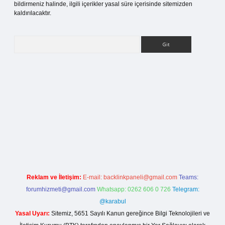
bildirmeniz halinde, ilgili içerikler yasal süre içerisinde sitemizden
kaldırılacaktır.
Arama
tesi
Reklam ve İletişim:
E-mail:
backlinkpaneli@gmail.com
Teams:
forumhizmeti@gmail.com
Whatsapp: 0262 606 0 726
Telegram:
@karabul
Yasal Uyarı:
Sitemiz, 5651 Sayılı Kanun gereğince Bilgi Teknolojileri ve