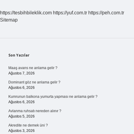
https://tesbihbileklik.com
https://yuf.com.tr
https://peh.com.tr
Sitemap
Sidebar
Son Yazılar
Maaş avans ne anlama gelir ?
Ağustos 7, 2026
Dominant göz ne anlama gelir ?
Ağustos 6, 2026
Kumrunun balkona yumurta yapması ne anlama gelir ?
Ağustos 6, 2026
Avlanma ruhsatı nereden alınır ?
Ağustos 5, 2026
Akredite ne demek üni ?
Ağustos 3, 2026