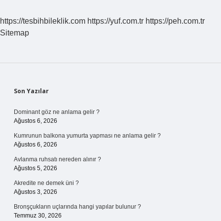
https://tesbihbileklik.com
https://yuf.com.tr
https://peh.com.tr
Sitemap
Sidebar
Son Yazılar
Dominant göz ne anlama gelir ?
Ağustos 6, 2026
Kumrunun balkona yumurta yapması ne anlama gelir ?
Ağustos 6, 2026
Avlanma ruhsatı nereden alınır ?
Ağustos 5, 2026
Akredite ne demek üni ?
Ağustos 3, 2026
Bronşçukların uçlarında hangi yapılar bulunur ?
Temmuz 30, 2026