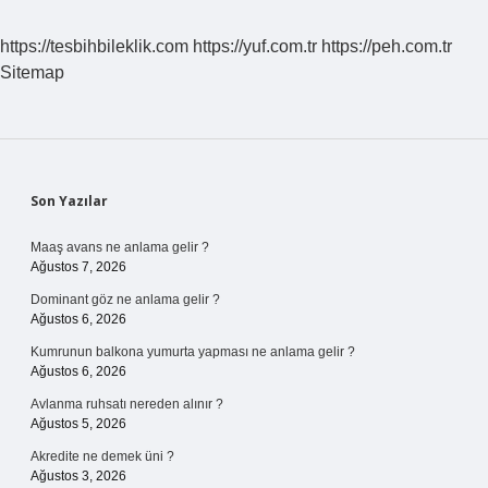
https://tesbihbileklik.com
https://yuf.com.tr
https://peh.com.tr
Sitemap
Sidebar
Son Yazılar
Maaş avans ne anlama gelir ?
Ağustos 7, 2026
Dominant göz ne anlama gelir ?
Ağustos 6, 2026
Kumrunun balkona yumurta yapması ne anlama gelir ?
Ağustos 6, 2026
Avlanma ruhsatı nereden alınır ?
Ağustos 5, 2026
Akredite ne demek üni ?
Ağustos 3, 2026