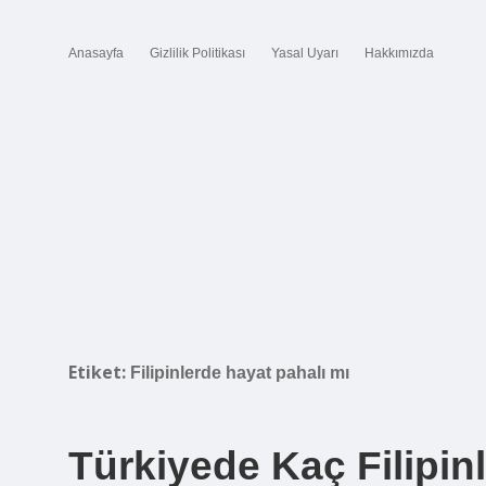
Anasayfa
Gizlilik Politikası
Yasal Uyarı
Hakkımızda
Etiket:
Filipinlerde hayat pahalı mı
Türkiyede Kaç Filipinl