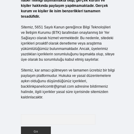
haber niteliği taşımamakta olup, gerçek kurum ve
kişiler hakkında paylaşım yapılmamaktadır. Gerçek
kurum ve kişiler ile isim benzerlikleri tamamen
tesadüfidir.
Sitemiz, 5651 Sayılı Kanun gereğince Bilgi Teknolojileri
ve İletişim Kurumu (BTK) tarafından onaylanmış bir Yer
Sağlayıcı olarak hizmet vermektedir. Bu nedenle, sitedeki
içerikleri proaktif olarak denetleme veya araştırma
yükümlülüğümüz bulunmamaktadır. Ancak, üyelerimiz
yazdıkları içeriklerin sorumluluğunu taşımakta olup, siteye
üye olarak bu sorumluluğu kabul etmiş sayılırlar.
Sitemiz, kar amacı gütmeyen ve tamamen ücretsiz bir bilgi
paylaşım platformudur. Hukuka ve yasal düzenlemelere
aykırı olduğunu düşündüğünüz içerikleri,
backlinkpanelicomtr@gmail.com
adresine bildirmeniz
halinde, ilgili içerikler yasal süre içerisinde sitemizden
kaldırılacaktır.
Arama