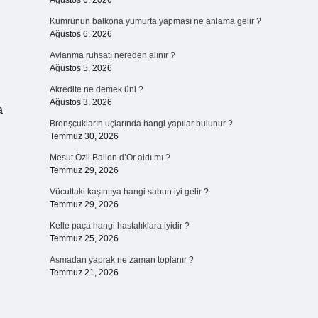
Ağustos 6, 2026
Kumrunun balkona yumurta yapması ne anlama gelir ?
Ağustos 6, 2026
Avlanma ruhsatı nereden alınır ?
Ağustos 5, 2026
Akredite ne demek üni ?
Ağustos 3, 2026
a
Bronşçukların uçlarında hangi yapılar bulunur ?
Temmuz 30, 2026
Mesut Özil Ballon d’Or aldı mı ?
Temmuz 29, 2026
Vücuttaki kaşıntıya hangi sabun iyi gelir ?
Temmuz 29, 2026
Kelle paça hangi hastalıklara iyidir ?
Temmuz 25, 2026
Asmadan yaprak ne zaman toplanır ?
Temmuz 21, 2026