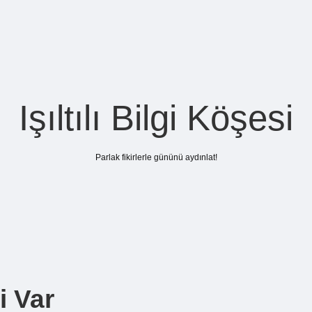
Işıltılı Bilgi Köşesi
Parlak fikirlerle gününü aydınlat!
i Var