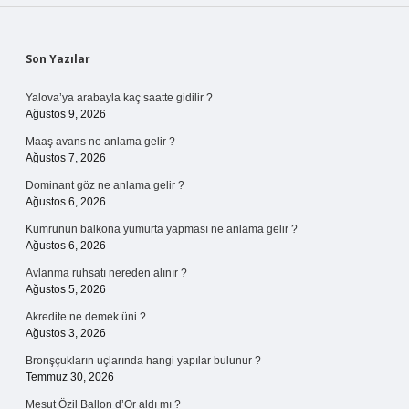
Sidebar
Son Yazılar
Yalova’ya arabayla kaç saatte gidilir ?
Ağustos 9, 2026
Maaş avans ne anlama gelir ?
Ağustos 7, 2026
Dominant göz ne anlama gelir ?
Ağustos 6, 2026
Kumrunun balkona yumurta yapması ne anlama gelir ?
Ağustos 6, 2026
Avlanma ruhsatı nereden alınır ?
Ağustos 5, 2026
Akredite ne demek üni ?
Ağustos 3, 2026
Bronşçukların uçlarında hangi yapılar bulunur ?
Temmuz 30, 2026
Mesut Özil Ballon d’Or aldı mı ?