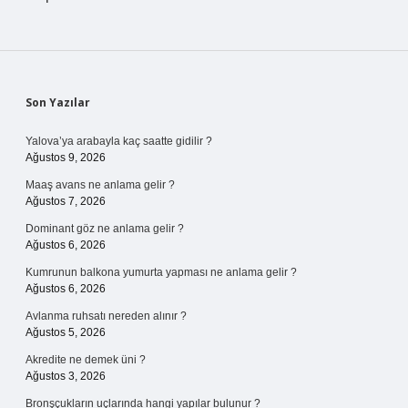
Sidebar
Son Yazılar
Yalova’ya arabayla kaç saatte gidilir ?
Ağustos 9, 2026
Maaş avans ne anlama gelir ?
Ağustos 7, 2026
Dominant göz ne anlama gelir ?
Ağustos 6, 2026
Kumrunun balkona yumurta yapması ne anlama gelir ?
Ağustos 6, 2026
Avlanma ruhsatı nereden alınır ?
Ağustos 5, 2026
Akredite ne demek üni ?
Ağustos 3, 2026
Bronşçukların uçlarında hangi yapılar bulunur ?