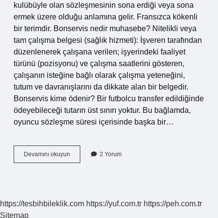
kulübüyle olan sözleşmesinin sona erdiği veya sona
ermek üzere olduğu anlamına gelir. Fransızca kökenli
bir terimdir. Bonservis nedir muhasebe? Nitelikli veya
tam çalışma belgesi (sağlık hizmeti): İşveren tarafından
düzenlenerek çalışana verilen; işyerindeki faaliyet
türünü (pozisyonu) ve çalışma saatlerini gösteren,
çalışanın isteğine bağlı olarak çalışma yeteneğini,
tutum ve davranışlarını da dikkate alan bir belgedir.
Bonservis kime ödenir? Bir futbolcu transfer edildiğinde
ödeyebileceği tutarın üst sınırı yoktur. Bu bağlamda,
oyuncu sözleşme süresi içerisinde başka bir…
Bonservis
Devamını okuyun
2 Yorum
Nedir
Örnek
https://tesbihbileklik.com
https://yuf.com.tr
https://peh.com.tr
Sitemap