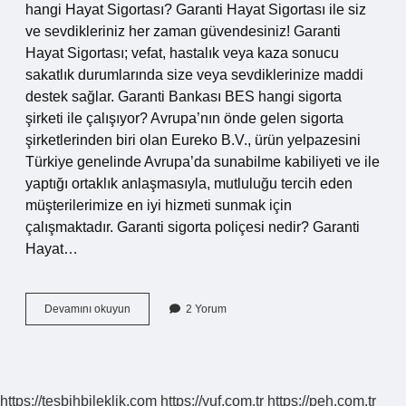
hangi Hayat Sigortası? Garanti Hayat Sigortası ile siz
ve sevdikleriniz her zaman güvendesiniz! Garanti
Hayat Sigortası; vefat, hastalık veya kaza sonucu
sakatlık durumlarında size veya sevdiklerinize maddi
destek sağlar. Garanti Bankası BES hangi sigorta
şirketi ile çalışıyor? Avrupa’nın önde gelen sigorta
şirketlerinden biri olan Eureko B.V., ürün yelpazesini
Türkiye genelinde Avrupa’da sunabilme kabiliyeti ve ile
yaptığı ortaklık anlaşmasıyla, mutluluğu tercih eden
müşterilerimize en iyi hizmeti sunmak için
çalışmaktadır. Garanti sigorta poliçesi nedir? Garanti
Hayat…
Garanti
Devamını okuyun
2 Yorum
Bankası
Sigorta
Hangisi
https://tesbihbileklik.com
https://yuf.com.tr
https://peh.com.tr