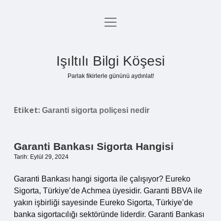
menüyü
Anasayfa
aç
Gizlilik Politikası
Işıltılı Bilgi Köşesi
Yasal Uyarı
Parlak fikirlerle gününü aydınlat!
Hakkımızda
Etiket:
Garanti sigorta poliçesi nedir
Garanti Bankası Sigorta Hangisi
Tarih: Eylül 29, 2024
Garanti Bankası hangi sigorta ile çalışıyor? Eureko
Sigorta, Türkiye’de Achmea üyesidir. Garanti BBVA ile
yakın işbirliği sayesinde Eureko Sigorta, Türkiye’de
banka sigortacılığı sektöründe liderdir. Garanti Bankası