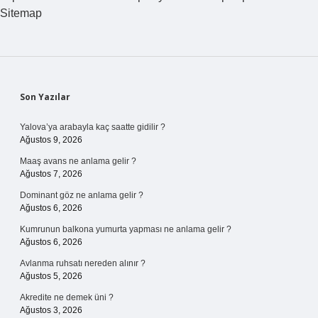
Sitemap
Sidebar
Son Yazılar
Yalova’ya arabayla kaç saatte gidilir ?
Ağustos 9, 2026
Maaş avans ne anlama gelir ?
Ağustos 7, 2026
Dominant göz ne anlama gelir ?
Ağustos 6, 2026
Kumrunun balkona yumurta yapması ne anlama gelir ?
Ağustos 6, 2026
Avlanma ruhsatı nereden alınır ?
Ağustos 5, 2026
Akredite ne demek üni ?
Ağustos 3, 2026