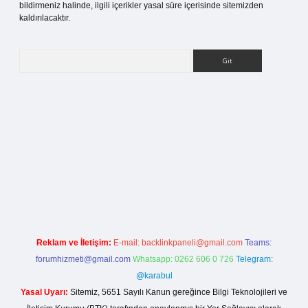
bildirmeniz halinde, ilgili içerikler yasal süre içerisinde sitemizden
kaldırılacaktır.
Arama
i
Reklam ve İletişim:
E-mail:
backlinkpaneli@gmail.com
Teams:
forumhizmeti@gmail.com
Whatsapp: 0262 606 0 726
Telegram:
@karabul
Yasal Uyarı:
Sitemiz, 5651 Sayılı Kanun gereğince Bilgi Teknolojileri ve