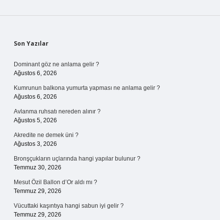
Sidebar
Son Yazılar
Dominant göz ne anlama gelir ?
Ağustos 6, 2026
Kumrunun balkona yumurta yapması ne anlama gelir ?
Ağustos 6, 2026
Avlanma ruhsatı nereden alınır ?
Ağustos 5, 2026
Akredite ne demek üni ?
Ağustos 3, 2026
Bronşçukların uçlarında hangi yapılar bulunur ?
Temmuz 30, 2026
Mesut Özil Ballon d’Or aldı mı ?
Temmuz 29, 2026
Vücuttaki kaşıntıya hangi sabun iyi gelir ?
Temmuz 29, 2026